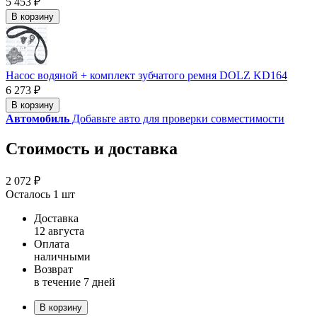
5 453 ₽
В корзину
Насос водяной + комплект зубчатого ремня DOLZ KD164
6 273 ₽
В корзину
Автомобиль
Добавьте авто для проверки совместимости
Стоимость и доставка
2 072 ₽
Осталось 1 шт
Доставка
12 августа
Оплата
наличными
Возврат
в течение 7 дней
В корзину