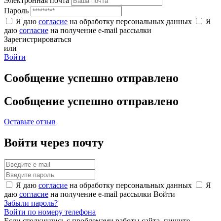
Электронная почта
Пароль
Я даю
согласие
на обработку персональных данных
Я
даю
согласие
на получение e-mail рассылки
Зарегистрироваться
или
Войти
Сообщение успешно отправлено
Сообщение успешно отправлено
Оставьте отзыв
Войти через почту
Я даю
согласие
на обработку персональных данных
Я
даю
согласие
на получение e-mail рассылки
Войти
Забыли пароль?
Войти по номеру телефона
Если столкнулись с проблемами работы сайта, пишите