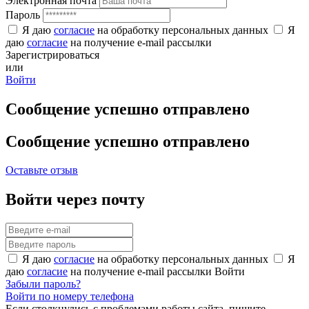
Электронная почта
Пароль
Я даю
согласие
на обработку персональных данных
Я
даю
согласие
на получение e-mail рассылки
Зарегистрироваться
или
Войти
Сообщение успешно отправлено
Сообщение успешно отправлено
Оставьте отзыв
Войти через почту
Я даю
согласие
на обработку персональных данных
Я
даю
согласие
на получение e-mail рассылки
Войти
Забыли пароль?
Войти по номеру телефона
Если столкнулись с проблемами работы сайта, пишите