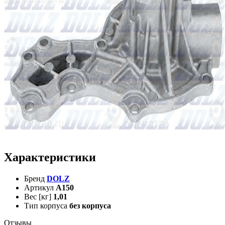
Характеристики
Бренд
DOLZ
Артикул
A150
Вес [кг]
1,01
Тип корпуса
без корпуса
Отзывы