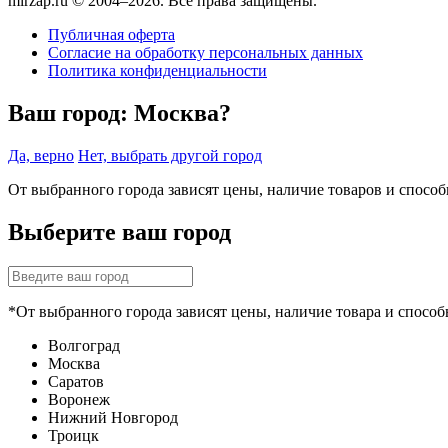
mirzap.ru © 2004–2026. Все права защищены.
Публичная оферта
Согласие на обработку персональных данных
Политика конфиденциальности
Ваш город:
Москва?
Да, верно
Нет, выбрать другой город
От выбранного города зависят цены, наличие товаров и спосо
Выберите ваш город
*От выбранного города зависят цены, наличие товара и способ
Волгоград
Москва
Саратов
Воронеж
Нижний Новгород
Троицк