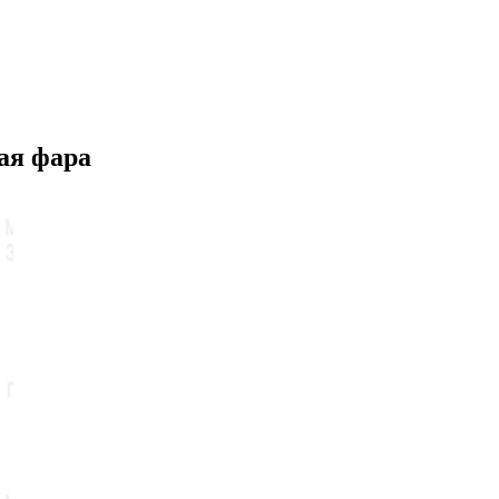
ая фара