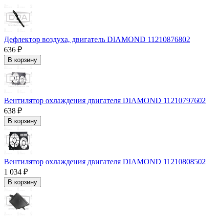
Дефлектор воздуха, двигатель DIAMOND 11210876802
636 ₽
В корзину
Вентилятор охлаждения двигателя DIAMOND 11210797602
638 ₽
В корзину
Вентилятор охлаждения двигателя DIAMOND 11210808502
1 034 ₽
В корзину