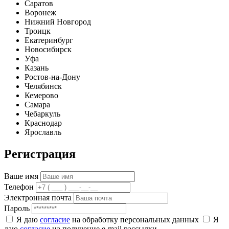
Саратов
Воронеж
Нижний Новгород
Троицк
Екатеринбург
Новосибирск
Уфа
Казань
Ростов-на-Дону
Челябинск
Кемерово
Самара
Чебаркуль
Краснодар
Ярославль
Регистрация
Ваше имя
Телефон
Электронная почта
Пароль
Я даю
согласие
на обработку персональных данных
Я
даю
согласие
на получение e-mail рассылки