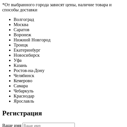
*От выбранного города зависят цены, наличие товара и
способы доставки
Волгоград
Москва
Саратов
Воронеж
Нижний Новгород
Троицк
Екатеринбург
Новосибирск
Уфа
Казань
Ростов-на-Дону
Челябинск
Кемерово
Самара
Чебаркуль
Краснодар
Ярославль
Регистрация
Ваше имя