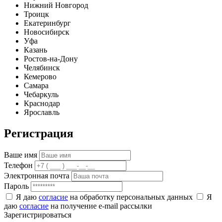
Нижний Новгород
Троицк
Екатеринбург
Новосибирск
Уфа
Казань
Ростов-на-Дону
Челябинск
Кемерово
Самара
Чебаркуль
Краснодар
Ярославль
Регистрация
Ваше имя
Телефон
Электронная почта
Пароль
Я даю
согласие
на обработку персональных данных
Я
даю
согласие
на получение e-mail рассылки
Зарегистрироваться