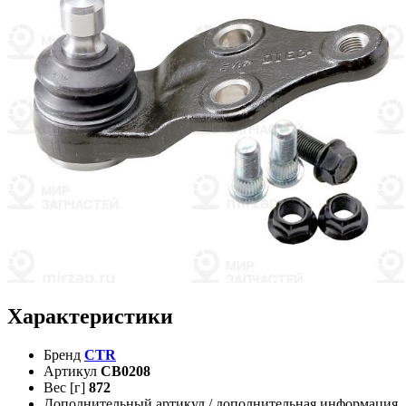
Характеристики
Бренд
CTR
Артикул
CB0208
Вес [г]
872
Дополнительный артикул / дополнительная информация