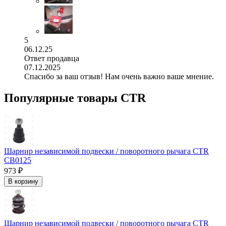
5
06.12.25
Ответ продавца
07.12.2025
Спасибо за ваш отзыв! Нам очень важно ваше мнение.
Популярные товары CTR
Шарнир независимой подвески / поворотного рычага CTR
CB0125
973 ₽
В корзину
Шарнир независимой подвески / поворотного рычага CTR