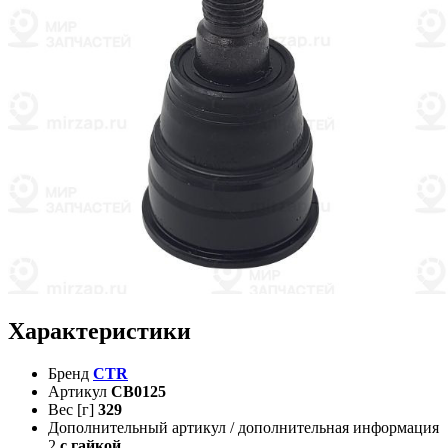
Характеристики
Бренд
CTR
Артикул
CB0125
Вес [г]
329
Дополнительный артикул / дополнительная информация
2
с гайкой