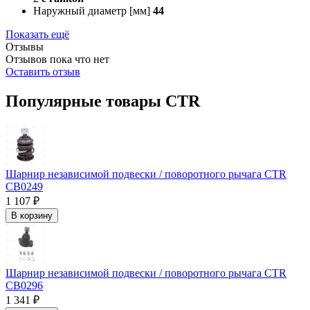
Наружный диаметр [мм]
44
Показать ещё
Отзывы
Отзывов пока что нет
Оставить отзыв
Популярные товары CTR
Шарнир независимой подвески / поворотного рычага CTR
CB0249
1 107 ₽
В корзину
Шарнир независимой подвески / поворотного рычага CTR
CB0296
1 341 ₽