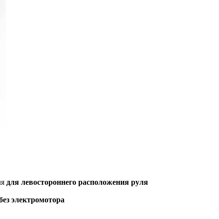
ля
для левостороннего расположения руля
без электромотора