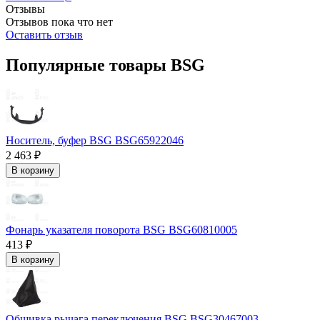
Отзывы
Отзывов пока что нет
Оставить отзыв
Популярные товары BSG
Носитель, буфер BSG BSG65922046
2 463 ₽
В корзину
Фонарь указателя поворота BSG BSG60810005
413 ₽
В корзину
Обшивка рычага переключения BSG BSG30467003