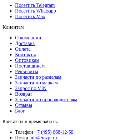
Посетить Telegram
Посетить Whatsapp
Посетить Max
Клиентам
О компании
Доставка
Оплата
Контакты
Оптовикам
Поставщикам
Реквизиты
Запчасти по разделам
Запчасти по маркам
Запрос по VIN
Возврат
Запчасти по производителям
Отзывы
Блог
Контакты и время работы
Телефон
+7 (495) 668-12-59
Почта
info@mzpr.ru