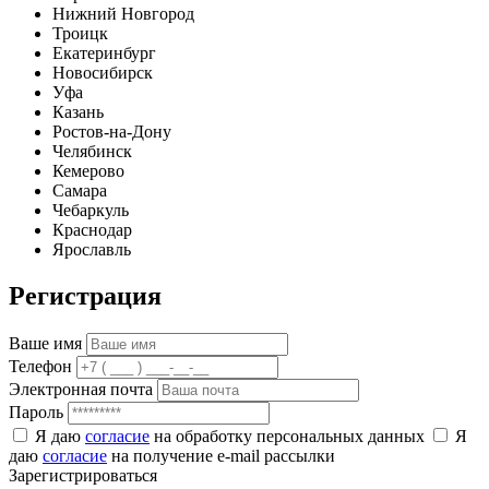
Нижний Новгород
Троицк
Екатеринбург
Новосибирск
Уфа
Казань
Ростов-на-Дону
Челябинск
Кемерово
Самара
Чебаркуль
Краснодар
Ярославль
Регистрация
Ваше имя
Телефон
Электронная почта
Пароль
Я даю
согласие
на обработку персональных данных
Я
даю
согласие
на получение e-mail рассылки
Зарегистрироваться