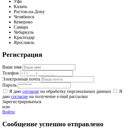
Уфа
Казань
Ростов-на-Дону
Челябинск
Кемерово
Самара
Чебаркуль
Краснодар
Ярославль
Регистрация
Ваше имя
Телефон
Электронная почта
Пароль
Я даю
согласие
на обработку персональных данных
Я
даю
согласие
на получение e-mail рассылки
Зарегистрироваться
или
Войти
Сообщение успешно отправлено