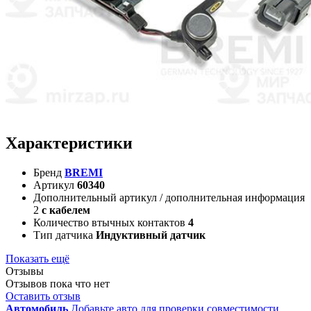
Характеристики
Бренд
BREMI
Артикул
60340
Дополнительный артикул / дополнительная информация
2
с кабелем
Количество втычных контактов
4
Тип датчика
Индуктивный датчик
Показать ещё
Отзывы
Отзывов пока что нет
Оставить отзыв
Автомобиль
Добавьте авто для проверки совместимости