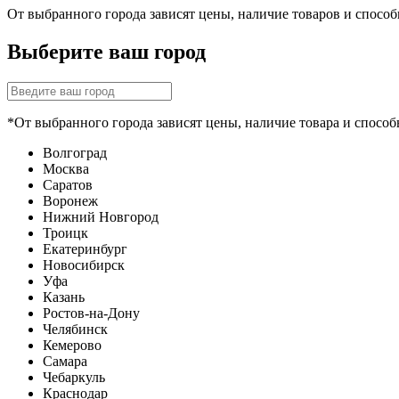
От выбранного города зависят цены, наличие товаров и спосо
Выберите ваш город
*От выбранного города зависят цены, наличие товара и способ
Волгоград
Москва
Саратов
Воронеж
Нижний Новгород
Троицк
Екатеринбург
Новосибирск
Уфа
Казань
Ростов-на-Дону
Челябинск
Кемерово
Самара
Чебаркуль
Краснодар