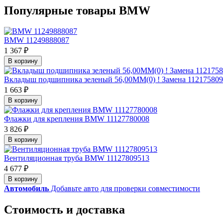
Популярные товары BMW
BMW 11249888087
1 367 ₽
В корзину
Вкладыш подшипника зеленый 56,00MM(0) ! Замена 11217580
1 663 ₽
В корзину
Флажки для крепления BMW 11127780008
3 826 ₽
В корзину
Вентиляционная труба BMW 11127809513
4 677 ₽
В корзину
Автомобиль
Добавьте авто для проверки совместимости
Стоимость и доставка