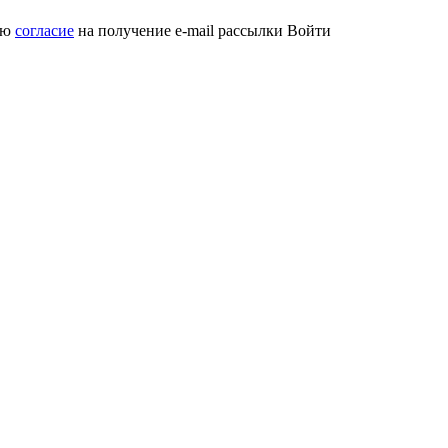
аю
согласие
на получение e-mail рассылки
Войти