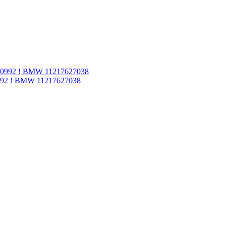
992 ! BMW 11217627038