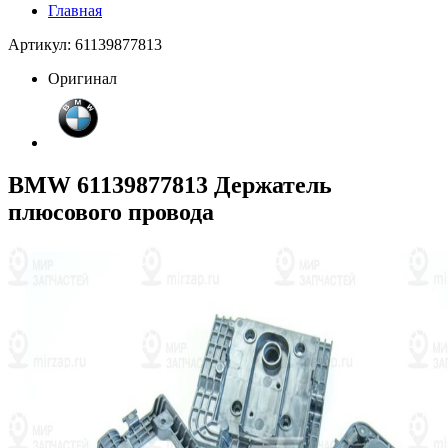
Главная
Артикул: 61139877813
Оригинал
BMW 61139877813 Держатель
плюсового провода