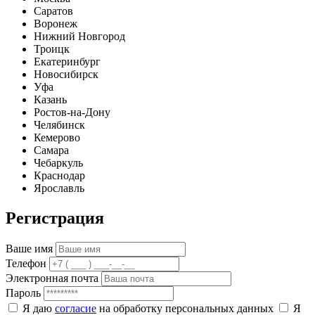
Саратов
Воронеж
Нижний Новгород
Троицк
Екатеринбург
Новосибирск
Уфа
Казань
Ростов-на-Дону
Челябинск
Кемерово
Самара
Чебаркуль
Краснодар
Ярославль
Регистрация
Ваше имя
Телефон
Электронная почта
Пароль
Я даю
согласие
на обработку персональных данных
Я