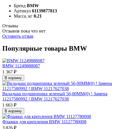
Бренд
BMW
Артикул
61139877813
Масса, кг
0.21
Отзывы
Отзывов пока что нет
Оставить отзыв
Популярные товары BMW
BMW 11249888087
1 367 ₽
В корзину
Вкладыш подшипника зеленый 56,00MM(0) ! Замена
11217580992 ! BMW 11217627038
1 663 ₽
В корзину
Флажки для крепления BMW 11127780008
3 826 ₽