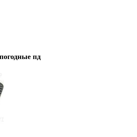
погодные пд