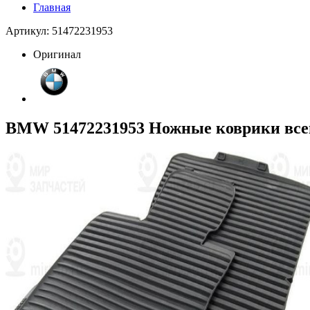
Главная
Артикул: 51472231953
Оригинал
BMW 51472231953 Ножные коврики все