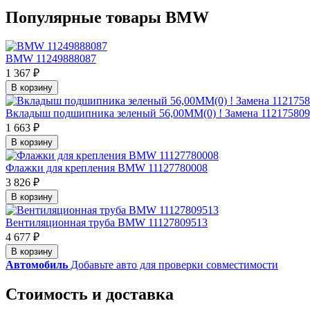
Популярные товары BMW
BMW 11249888087
1 367 ₽
В корзину
Вкладыш подшипника зеленый 56,00MM(0) ! Замена 11217580
1 663 ₽
В корзину
Флажки для крепления BMW 11127780008
3 826 ₽
В корзину
Вентиляционная труба BMW 11127809513
4 677 ₽
В корзину
Автомобиль
Добавьте авто для проверки совместимости
Стоимость и доставка