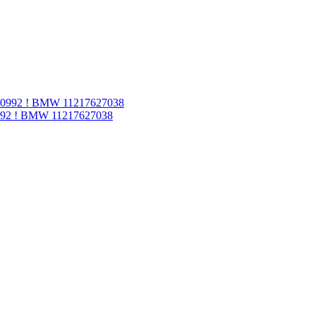
992 ! BMW 11217627038