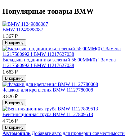
Популярные товары BMW
BMW 11249888087
1 367 ₽
В корзину
Вкладыш подшипника зеленый 56,00MM(0) ! Замена
11217580992 ! BMW 11217627038
1 663 ₽
В корзину
Флажки для крепления BMW 11127780008
3 826 ₽
В корзину
Вентиляционная труба BMW 11127809513
4 716 ₽
В корзину
Автомобиль
Добавьте авто для проверки совместимости