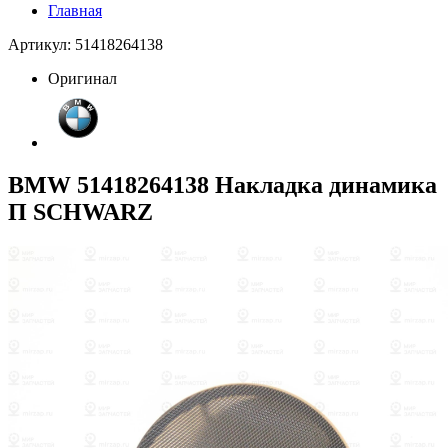
Главная
Артикул: 51418264138
Оригинал
BMW 51418264138 Накладка динамика
П SCHWARZ