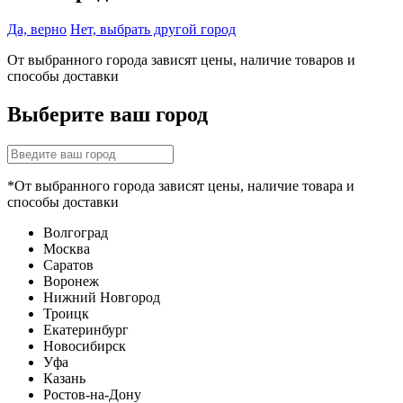
Да, верно
Нет, выбрать другой город
От выбранного города зависят цены, наличие товаров и
способы доставки
Выберите ваш город
*От выбранного города зависят цены, наличие товара и
способы доставки
Волгоград
Москва
Саратов
Воронеж
Нижний Новгород
Троицк
Екатеринбург
Новосибирск
Уфа
Казань
Ростов-на-Дону