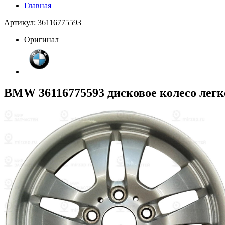
Главная
Артикул: 36116775593
Оригинал
BMW 36116775593 дисковое колесо легк