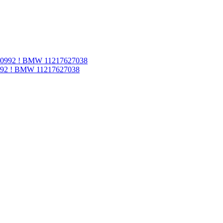
992 ! BMW 11217627038