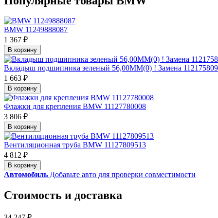
Популярные товары BMW
BMW 11249888087
1 367 ₽
В корзину
Вкладыш подшипника зеленый 56,00MM(0) ! Замена 11217580
1 663 ₽
В корзину
Флажки для крепления BMW 11127780008
3 806 ₽
В корзину
Вентиляционная труба BMW 11127809513
4 812 ₽
В корзину
Автомобиль
Добавьте авто для проверки совместимости
Стоимость и доставка
34 247 ₽