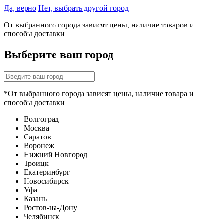
Да, верно
Нет, выбрать другой город
От выбранного города зависят цены, наличие товаров и
способы доставки
Выберите ваш город
*От выбранного города зависят цены, наличие товара и
способы доставки
Волгоград
Москва
Саратов
Воронеж
Нижний Новгород
Троицк
Екатеринбург
Новосибирск
Уфа
Казань
Ростов-на-Дону
Челябинск