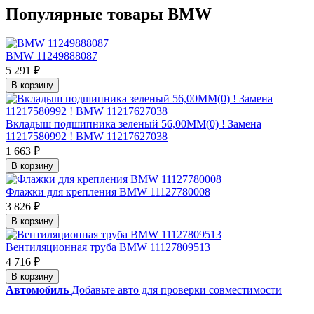
Популярные товары BMW
BMW 11249888087
5 291 ₽
В корзину
Вкладыш подшипника зеленый 56,00MM(0) ! Замена
11217580992 ! BMW 11217627038
1 663 ₽
В корзину
Флажки для крепления BMW 11127780008
3 826 ₽
В корзину
Вентиляционная труба BMW 11127809513
4 716 ₽
В корзину
Автомобиль
Добавьте авто для проверки совместимости