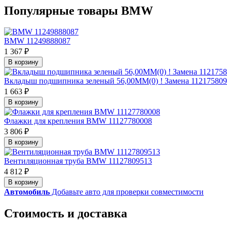
Популярные товары BMW
BMW 11249888087
1 367 ₽
В корзину
Вкладыш подшипника зеленый 56,00MM(0) ! Замена 11217580
1 663 ₽
В корзину
Флажки для крепления BMW 11127780008
3 806 ₽
В корзину
Вентиляционная труба BMW 11127809513
4 812 ₽
В корзину
Автомобиль
Добавьте авто для проверки совместимости
Стоимость и доставка