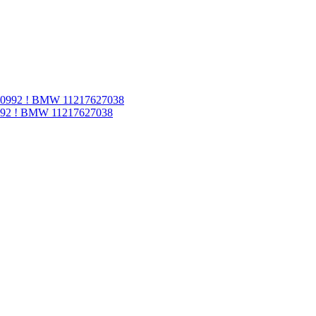
992 ! BMW 11217627038