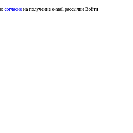
аю
согласие
на получение e-mail рассылки
Войти