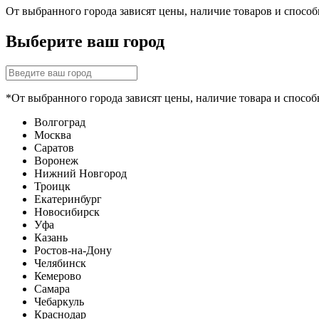
От выбранного города зависят цены, наличие товаров и спосо
Выберите ваш город
*От выбранного города зависят цены, наличие товара и способ
Волгоград
Москва
Саратов
Воронеж
Нижний Новгород
Троицк
Екатеринбург
Новосибирск
Уфа
Казань
Ростов-на-Дону
Челябинск
Кемерово
Самара
Чебаркуль
Краснодар