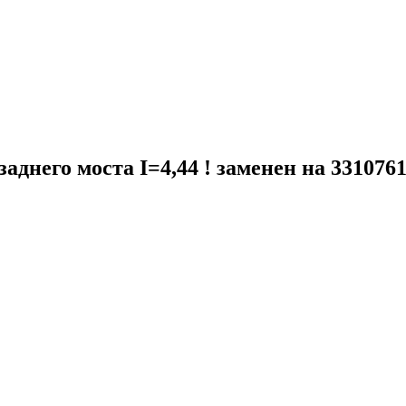
днего моста I=4,44 ! заменен на 331076