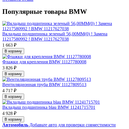
Популярные товары BMW
Вкладыш подшипника зеленый 56,00MM(0) ! Замена
11217580992 ! BMW 11217627038
1 663 ₽
В корзину
Флажки для крепления BMW 11127780008
3 826 ₽
В корзину
Вентиляционная труба BMW 11127809513
4 717 ₽
В корзину
Вкладыш подшипника blau BMW 11241715701
4 928 ₽
В корзину
Автомобиль
Добавьте авто для проверки совместимости