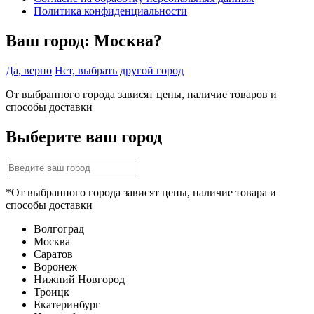
Политика конфиденциальности
Ваш город:
Москва?
Да, верно
Нет, выбрать другой город
От выбранного города зависят цены, наличие товаров и
способы доставки
Выберите ваш город
*От выбранного города зависят цены, наличие товара и
способы доставки
Волгоград
Москва
Саратов
Воронеж
Нижний Новгород
Троицк
Екатеринбург