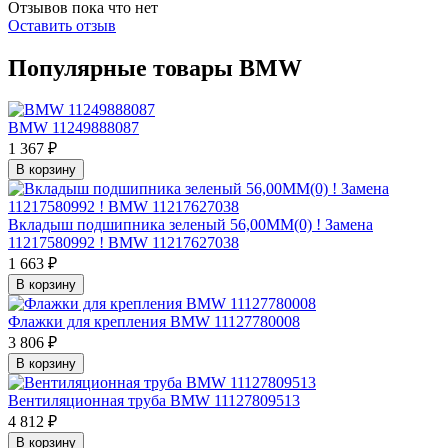
Отзывов пока что нет
Оставить отзыв
Популярные товары BMW
BMW 11249888087
1 367 ₽
В корзину
Вкладыш подшипника зеленый 56,00MM(0) ! Замена
11217580992 ! BMW 11217627038
1 663 ₽
В корзину
Флажки для крепления BMW 11127780008
3 806 ₽
В корзину
Вентиляционная труба BMW 11127809513
4 812 ₽
В корзину