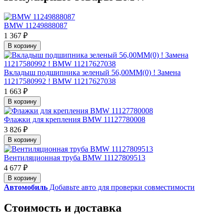
BMW 11249888087
1 367 ₽
В корзину
Вкладыш подшипника зеленый 56,00MM(0) ! Замена
11217580992 ! BMW 11217627038
1 663 ₽
В корзину
Флажки для крепления BMW 11127780008
3 826 ₽
В корзину
Вентиляционная труба BMW 11127809513
4 677 ₽
В корзину
Автомобиль
Добавьте авто для проверки совместимости
Стоимость и доставка