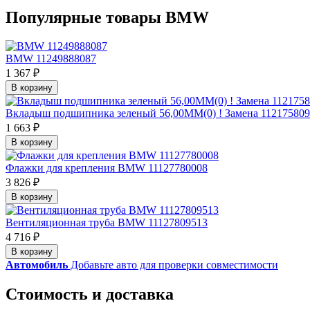
Популярные товары BMW
BMW 11249888087
1 367 ₽
В корзину
Вкладыш подшипника зеленый 56,00MM(0) ! Замена 11217580
1 663 ₽
В корзину
Флажки для крепления BMW 11127780008
3 826 ₽
В корзину
Вентиляционная труба BMW 11127809513
4 716 ₽
В корзину
Автомобиль
Добавьте авто для проверки совместимости
Стоимость и доставка