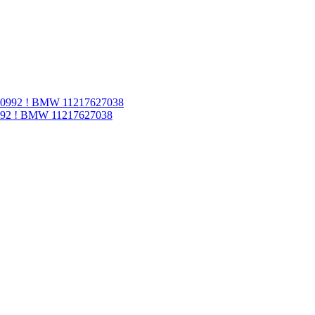
992 ! BMW 11217627038