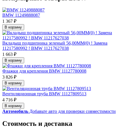
BMW 11249888087
1 367 ₽
В корзину
Вкладыш подшипника зеленый 56,00MM(0) ! Замена
11217580992 ! BMW 11217627038
1 663 ₽
В корзину
Флажки для крепления BMW 11127780008
3 826 ₽
В корзину
Вентиляционная труба BMW 11127809513
4 716 ₽
В корзину
Автомобиль
Добавьте авто для проверки совместимости
Стоимость и доставка