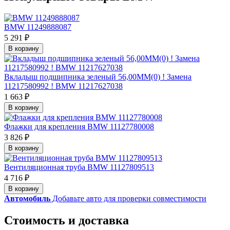
BMW 11249888087
5 291 ₽
В корзину
Вкладыш подшипника зеленый 56,00MM(0) ! Замена
11217580992 ! BMW 11217627038
1 663 ₽
В корзину
Флажки для крепления BMW 11127780008
3 826 ₽
В корзину
Вентиляционная труба BMW 11127809513
4 716 ₽
В корзину
Автомобиль
Добавьте авто для проверки совместимости
Стоимость и доставка