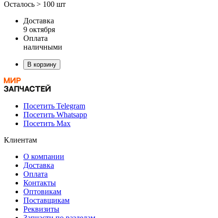
Осталось > 100 шт
Доставка
9 октября
Оплата
наличными
В корзину
Посетить Telegram
Посетить Whatsapp
Посетить Max
Клиентам
О компании
Доставка
Оплата
Контакты
Оптовикам
Поставщикам
Реквизиты
Запчасти по разделам