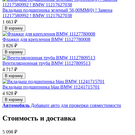
Вкладыш подшипника зеленый 56,00MM(0) ! Замена
11217580992 ! BMW 11217627038
1 663 ₽
В корзину
Флажки для крепления BMW 11127780008
3 826 ₽
В корзину
Вентиляционная труба BMW 11127809513
4 717 ₽
В корзину
Вкладыш подшипника blau BMW 11241715701
4 928 ₽
В корзину
Автомобиль
Добавьте авто для проверки совместимости
Стоимость и доставка
5 098 ₽