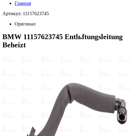
Главная
Артикул: 11157623745
Оригинал
BMW 11157623745 Entlьftungsleitung
Beheizt