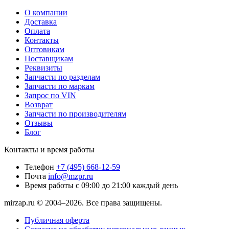
О компании
Доставка
Оплата
Контакты
Оптовикам
Поставщикам
Реквизиты
Запчасти по разделам
Запчасти по маркам
Запрос по VIN
Возврат
Запчасти по производителям
Отзывы
Блог
Контакты и время работы
Телефон
+7 (495) 668-12-59
Почта
info@mzpr.ru
Время работы
с 09:00 до 21:00 каждый день
mirzap.ru © 2004–2026. Все права защищены.
Публичная оферта