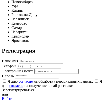
Новосибирск
Уфа
Казань
Ростов-на-Дону
Челябинск
Кемерово
Самара
Чебаркуль
Краснодар
Ярославль
Регистрация
Ваше имя
Телефон
Электронная почта
Пароль
Я даю
согласие
на обработку персональных данных
Я
даю
согласие
на получение e-mail рассылки
Зарегистрироваться
или
Войти