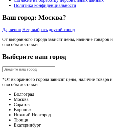
Согласие на обработку персональных данных
Политика конфиденциальности
Ваш город:
Москва?
Да, верно
Нет, выбрать другой город
От выбранного города зависят цены, наличие товаров и
способы доставки
Выберите ваш город
*От выбранного города зависят цены, наличие товара и
способы доставки
Волгоград
Москва
Саратов
Воронеж
Нижний Новгород
Троицк
Екатеринбург