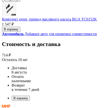
Комплект цепи, привод масляного насоса BGA TC0152K
1 547 ₽
В корзину
Автомобиль
Добавьте авто для проверки совместимости
Стоимость и доставка
714 ₽
Осталось 10 шт
Доставка
8 августа
Оплата
наличными
Возврат
в течение 7 дней
В корзину