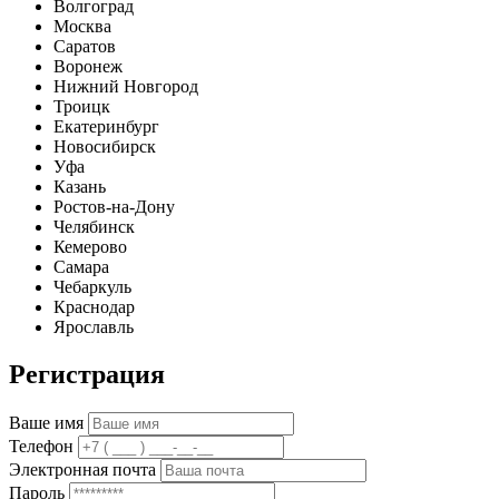
Волгоград
Москва
Саратов
Воронеж
Нижний Новгород
Троицк
Екатеринбург
Новосибирск
Уфа
Казань
Ростов-на-Дону
Челябинск
Кемерово
Самара
Чебаркуль
Краснодар
Ярославль
Регистрация
Ваше имя
Телефон
Электронная почта
Пароль