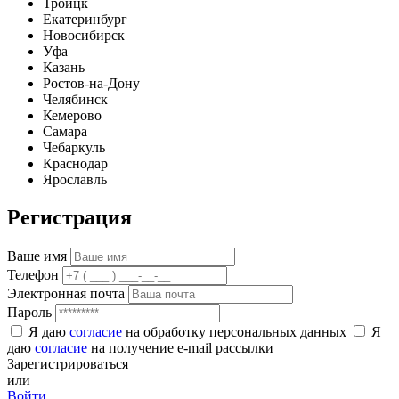
Троицк
Екатеринбург
Новосибирск
Уфа
Казань
Ростов-на-Дону
Челябинск
Кемерово
Самара
Чебаркуль
Краснодар
Ярославль
Регистрация
Ваше имя
Телефон
Электронная почта
Пароль
Я даю
согласие
на обработку персональных данных
Я
даю
согласие
на получение e-mail рассылки
Зарегистрироваться
или
Войти