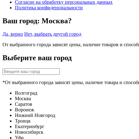
Согласие на обработку персональных данных
Политика конфиденциальности
Ваш город:
Москва?
Да, верно
Нет, выбрать другой город
От выбранного города зависят цены, наличие товаров и спосо
Выберите ваш город
*От выбранного города зависят цены, наличие товара и способ
Волгоград
Москва
Саратов
Воронеж
Нижний Новгород
Троицк
Екатеринбург
Новосибирск
Уфа