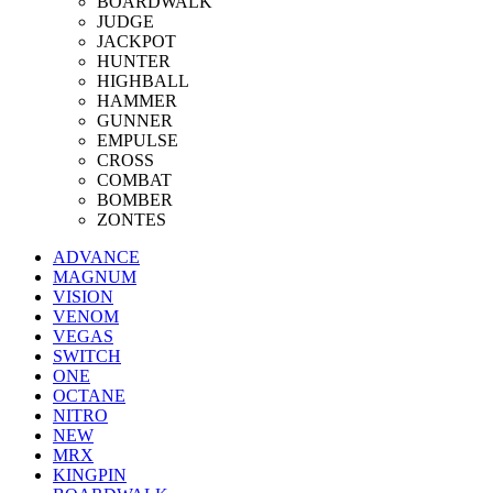
BOARDWALK
JUDGE
JACKPOT
HUNTER
HIGHBALL
HAMMER
GUNNER
EMPULSE
CROSS
COMBAT
BOMBER
ZONTES
ADVANCE
MAGNUM
VISION
VENOM
VEGAS
SWITCH
ONE
OCTANE
NITRO
NEW
MRX
KINGPIN