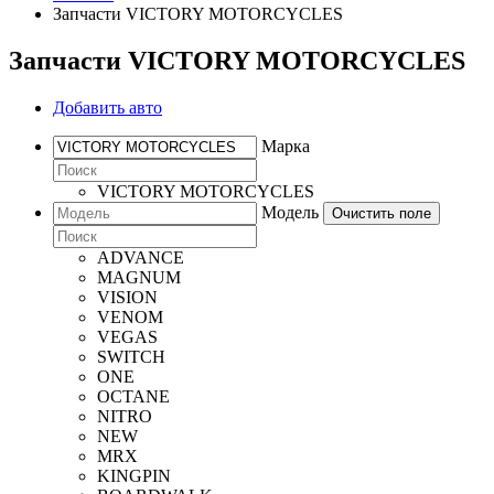
Запчасти VICTORY MOTORCYCLES
Запчасти VICTORY MOTORCYCLES
Добавить авто
Марка
VICTORY MOTORCYCLES
Модель
Очистить поле
ADVANCE
MAGNUM
VISION
VENOM
VEGAS
SWITCH
ONE
OCTANE
NITRO
NEW
MRX
KINGPIN