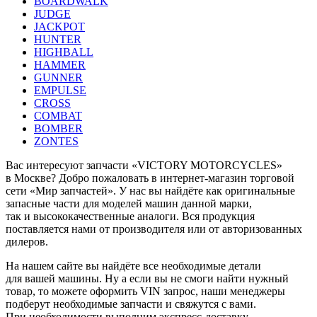
BOARDWALK
JUDGE
JACKPOT
HUNTER
HIGHBALL
HAMMER
GUNNER
EMPULSE
CROSS
COMBAT
BOMBER
ZONTES
Вас интересуют запчасти «VICTORY MOTORCYCLES»
в Москве? Добро пожаловать в интернет-магазин торговой
сети «Мир запчастей». У нас вы найдёте как оригинальные
запасные части для моделей машин данной марки,
так и высококачественные аналоги. Вся продукция
поставляется нами от производителя или от авторизованных
дилеров.
На нашем сайте вы найдёте все необходимые детали
для вашей машины. Ну а если вы не смоги найти нужный
товар, то можете оформить VIN запрос, наши менеджеры
подберут необходимые запчасти и свяжутся с вами.
При необходимости выполним экспресс-доставку —