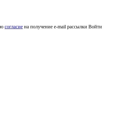
аю
согласие
на получение e-mail рассылки
Войти