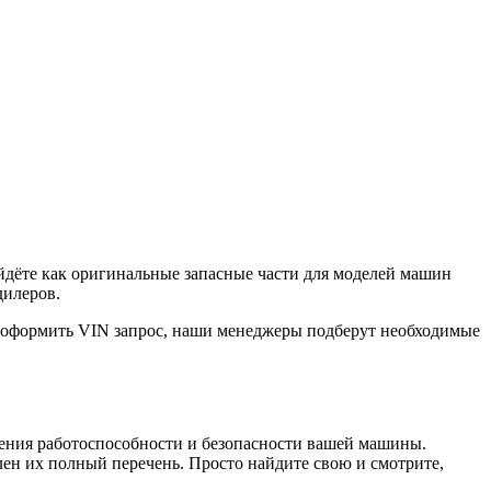
йдёте как оригинальные запасные части для моделей машин
дилеров.
е оформить VIN запрос, наши менеджеры подберут необходимые
чения работоспособности и безопасности вашей машины.
ен их полный перечень. Просто найдите свою и смотрите,