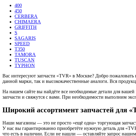
400
450
CERBERA
CHIMAERA
GRIFFITH
S
SAGARIS
SPEED
T350
TAMORA
TUSCAN
TYPHON
Вас интересуют запчасти «TVR» в Москве? Добро пожаловать в
данной марки, так и высококачественные аналоги. Вся продукц
На нашем сайте вы найдёте все необходимые детали для вашей
запчасти и свяжутся с вами. При необходимости выполним экс
Широкий ассортимент запчастей для 
Наши магазины — это не просто «ещё одна» торгующая запчаст
У нас вы гарантированно приобретёте нужную деталь для «TV
что есть в наличии. Если не нашли — оставляйте запрос нашим 