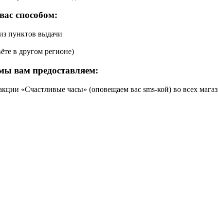
вас способом:
 из пунктов выдачи
ёте в другом регионе)
мы вам предоставляем:
кции «Счастливые часы» (оповещаем вас sms-кой) во всех магаз