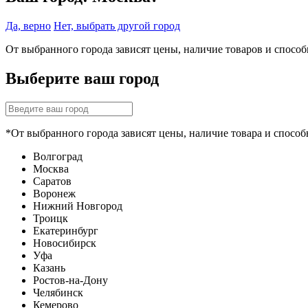
Да, верно
Нет, выбрать другой город
От выбранного города зависят цены, наличие товаров и спосо
Выберите ваш город
*От выбранного города зависят цены, наличие товара и способ
Волгоград
Москва
Саратов
Воронеж
Нижний Новгород
Троицк
Екатеринбург
Новосибирск
Уфа
Казань
Ростов-на-Дону
Челябинск
Кемерово