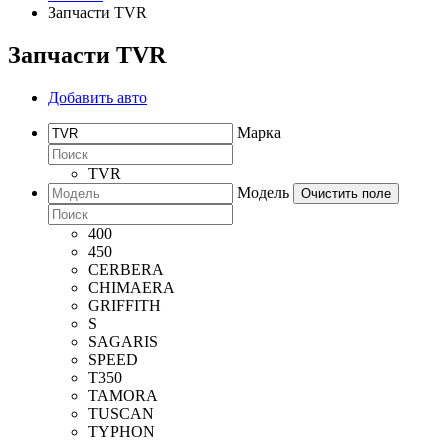
Запчасти TVR
Запчасти TVR
Добавить авто
Марка
TVR
Модель
Очистить поле
400
450
CERBERA
CHIMAERA
GRIFFITH
S
SAGARIS
SPEED
T350
TAMORA
TUSCAN
TYPHON