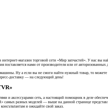
 интернет-магазин торговой сети «Мир запчастей». У нас вы на
ия поставляется нами от производителя или от авторизованных 
 машины. Ну а если вы не смоги найти нужный товар, то может
пресс-доставку — на следующий день!
«TVR»
ями и аксессуарами сеть, а настоящий помощник в деле обеспе
R» самых разных моделей — выше на данной странице представл
консультантам и ожидайте свой заказ.