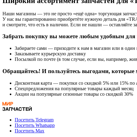
Широкий ассортимент запчастей для
Наши магазины — это не просто «ещё одна» торгующая запчаст
У нас вы гарантированно приобретёте нужную деталь для «T
и смотрите, что есть в наличии. Если не нашли — оставляйте з
Забрать покупку вы можете любым удобным для 
Забираете сами — приходите к нам в магазин или в один
Заказываете курьерскую доставку
Посылкой по почте (в том случае, если вы, например, жив
Обращайтесь! И пользуйтесь выгодами, которые 
Дисконтная карта — покупки со скидкой 5% или 15% по а
Спецпредложения на популярные товары каждый месяц
Акции на популярные сезонные товары со скидкой 30%
Посетить Telegram
Посетить Whatsapp
Посетить Max