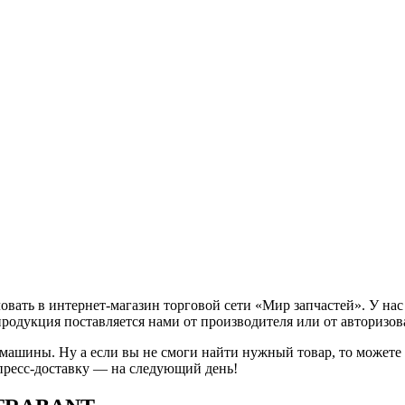
ть в интернет-магазин торговой сети «Мир запчастей». У нас 
продукция поставляется нами от производителя или от авторизо
 машины. Ну а если вы не смоги найти нужный товар, то может
пресс-доставку — на следующий день!