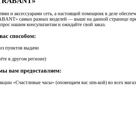
 «TRABANT»
ями и аксессуарами сеть, а настоящий помощник в деле обеспе
RABANT» самых разных моделей — выше на данной странице пре
апрос нашим консультантам и ожидайте свой заказ.
вас способом:
 из пунктов выдачи
ёте в другом регионе)
мы вам предоставляем:
кции «Счастливые часы» (оповещаем вас sms-кой) во всех магаз