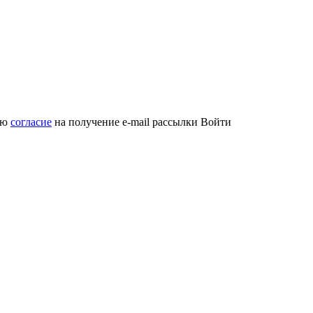
аю
согласие
на получение e-mail рассылки
Войти