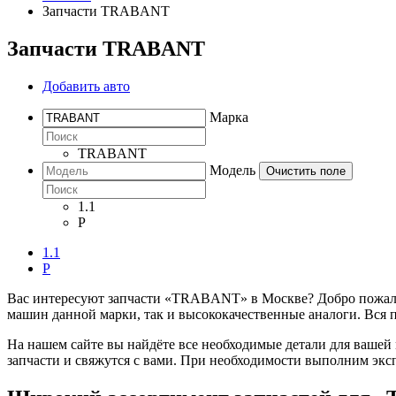
Запчасти TRABANT
Запчасти TRABANT
Добавить авто
Марка
TRABANT
Модель
Очистить поле
1.1
P
1.1
P
Вас интересуют запчасти «TRABANT» в Москве? Добро пожалова
машин данной марки, так и высококачественные аналоги. Вся 
На нашем сайте вы найдёте все необходимые детали для вашей
запчасти и свяжутся с вами. При необходимости выполним экс