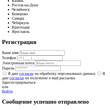
Казань
Ростов-на-Дону
Челябинск
Кемерово
Самара
Чебаркуль
Краснодар
Ярославль
Регистрация
Ваше имя
Телефон
Электронная почта
Пароль
Я даю
согласие
на обработку персональных данных
Я
даю
согласие
на получение e-mail рассылки
Зарегистрироваться
или
Войти
Сообщение успешно отправлено