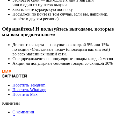
Забираете сами — приходите к нам в магазин
или в один из пунктов выдачи
Заказываете курьерскую доставку
Посылкой по почте (в том случае, если вы, например,
живёте в другом регионе)
Обращайтесь! И пользуйтесь выгодами, которые
мы вам предоставляем:
Дисконтная карта — покупки со скидкой 5% или 15%
по акции «Счастливые часы» (оповещаем вас sms-кой)
во всех магазинах нашей сети.
Спецпредложения на популярные товары каждый месяц
Акции на популярные сезонные товары со скидкой 30%
Посетить Telegram
Посетить Whatsapp
Посетить Max
Клиентам
О компании