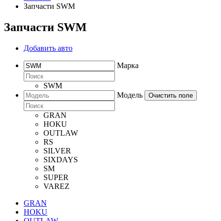
Запчасти SWM
Запчасти SWM
Добавить авто
Марка
SWM
Модель
Очистить поле
GRAN
HOKU
OUTLAW
RS
SILVER
SIXDAYS
SM
SUPER
VAREZ
GRAN
HOKU
OUTLAW