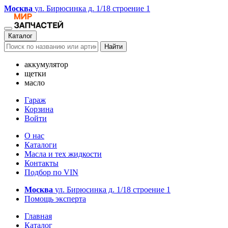
Москва
ул. Бирюсинка д. 1/18 строение 1
Каталог
Найти
аккумулятор
щетки
масло
Гараж
Корзина
Войти
О нас
Каталоги
Масла и тех жидкости
Контакты
Подбор по VIN
Москва
ул. Бирюсинка д. 1/18 строение 1
Помощь эксперта
Главная
Каталог