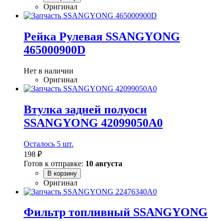
Оригинал
Рейка Рулевая SSANGYONG
465000900D
Нет в наличии
Оригинал
Втулка задней полуоси
SSANGYONG 42099050A0
Осталось 5 шт.
198 ₽
Готов к отправке:
10 августа
В корзину
Оригинал
Фильтр топливный SSANGYONG