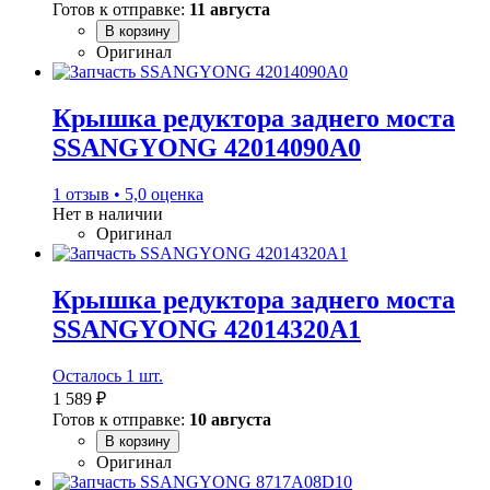
Готов к отправке:
11 августа
В корзину
Оригинал
Крышка редуктора заднего моста
SSANGYONG 42014090A0
1 отзыв • 5,0 оценка
Нет в наличии
Оригинал
Крышка редуктора заднего моста
SSANGYONG 42014320A1
Осталось 1 шт.
1 589 ₽
Готов к отправке:
10 августа
В корзину
Оригинал