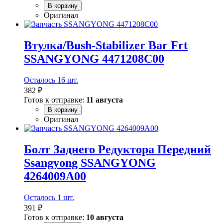
В корзину
Оригинал
Втулка/Bush-Stabilizer Bar Frt
SSANGYONG 4471208C00
Осталось 16 шт.
382 ₽
Готов к отправке:
11 августа
В корзину
Оригинал
Болт Заднего Редуктора Передний
Ssangyong SSANGYONG
4264009A00
Осталось 1 шт.
391 ₽
Готов к отправке:
10 августа