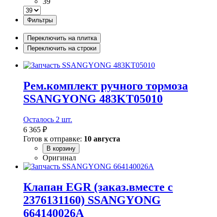
39
Фильтры
Переключить на плитка
Переключить на строки
Рем.комплект ручного тормоза
SSANGYONG 483KT05010
Осталось 2 шт.
6 365 ₽
Готов к отправке:
10 августа
В корзину
Оригинал
Клапан EGR (заказ.вместе с
2376131160) SSANGYONG
664140026A