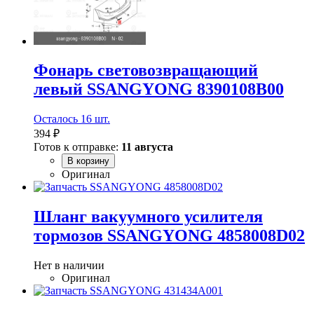
Фонарь световозвращающий
левый SSANGYONG 8390108B00
Осталось 16 шт.
394 ₽
Готов к отправке:
11 августа
В корзину
Оригинал
Шланг вакуумного усилителя
тормозов SSANGYONG 4858008D02
Нет в наличии
Оригинал