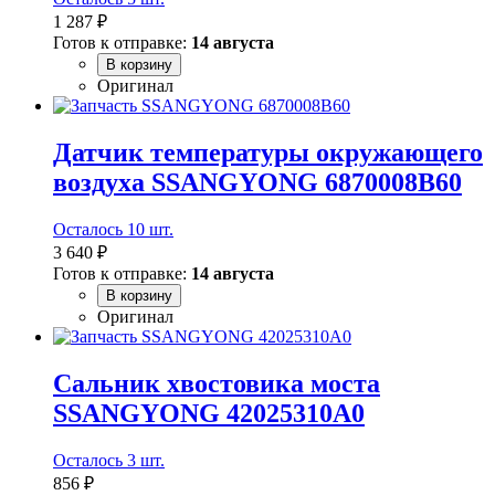
1 287 ₽
Готов к отправке:
14 августа
В корзину
Оригинал
Датчик температуры окружающего
воздуха SSANGYONG 6870008B60
Осталось 10 шт.
3 640 ₽
Готов к отправке:
14 августа
В корзину
Оригинал
Сальник хвостовика моста
SSANGYONG 42025310A0
Осталось 3 шт.
856 ₽