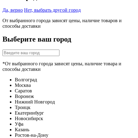
Да, верно
Нет, выбрать другой город
От выбранного города зависят цены, наличие товаров и
способы доставки
Выберите ваш город
*От выбранного города зависят цены, наличие товара и
способы доставки
Волгоград
Москва
Саратов
Воронеж
Нижний Новгород
Троицк
Екатеринбург
Новосибирск
Уфа
Казань
Ростов-на-Дону