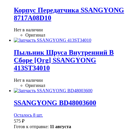
Корпус Передатчика SSANGYONG
8717A08D10
Нет в наличии
Оригинал
Пыльник Шруса Внутренний В
Сборе [Org] SSANGYONG
413ST34010
Нет в наличии
Оригинал
SSANGYONG BD48003600
Осталось 8 шт.
575 ₽
Готов к отправке:
11 августа