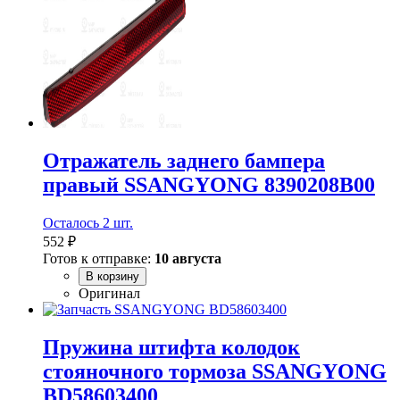
Отражатель заднего бампера
правый SSANGYONG 8390208B00
Осталось 2 шт.
552 ₽
Готов к отправке:
10 августа
В корзину
Оригинал
Пружина штифта колодок
стояночного тормоза SSANGYONG
BD58603400