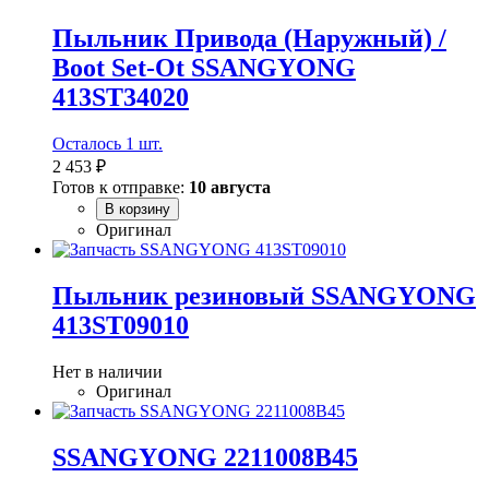
Пыльник Привода (Наружный) /
Boot Set-Ot SSANGYONG
413ST34020
Осталось 1 шт.
2 453 ₽
Готов к отправке:
10 августа
В корзину
Оригинал
Пыльник резиновый SSANGYONG
413ST09010
Нет в наличии
Оригинал
SSANGYONG 2211008B45