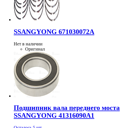
SSANGYONG 671030072A
Нет в наличии
Оригинал
Подшипник вала переднего моста
SSANGYONG 41316090A1
Осталось 5 шт.