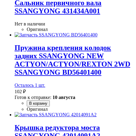
Сальник первичного вала
SSANGYONG 431434A001
Нет в наличии
Оригинал
Пружина крепления колодок
задних SSANGYONG NEW
ACTYON/ACTYON/REXTON 2WD
SSANGYONG BD56401400
Осталось 1 шт.
102 ₽
Готов к отправке:
10 августа
В корзину
Оригинал
Крышка редуктора моста
SSANGYONG 42014091A2