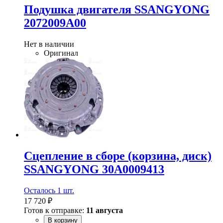
Подушка двигателя SSANGYONG
2072009A00
Нет в наличии
Оригинал
Сцепление в сборе (корзина, диск)
SSANGYONG 30A0009413
Осталось 1 шт.
17 720 ₽
Готов к отправке:
11 августа
В корзину