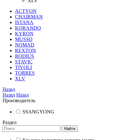
XLV
ACTYON
CHAIRMAN
ISTANA
KORANDO
KYRON
MUSSO
NOMAD
REXTON
RODIUS
STAVIC
TIVOLI
TORRES
XLV
Назад
Назад
Назад
Производитель
SSANGYONG
Раздел
Найти