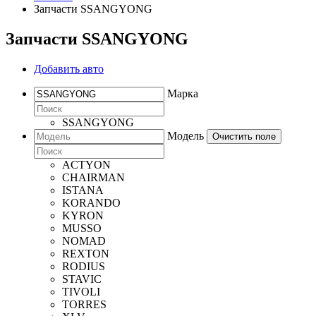
Запчасти SSANGYONG
Запчасти SSANGYONG
Добавить авто
Марка
SSANGYONG
Модель
Очистить поле
ACTYON
CHAIRMAN
ISTANA
KORANDO
KYRON
MUSSO
NOMAD
REXTON
RODIUS
STAVIC
TIVOLI
TORRES