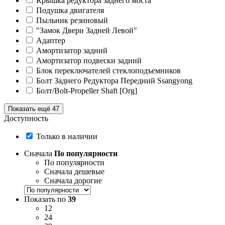
Крышка редуктора заднего моста
Подушка двигателя
Пыльник резиновый
"Замок Двери Задней Левой"
Адаптер
Амортизатор задний
Амортизатор подвески задний
Блок переключателей стеклоподъемников
Болт Заднего Редуктора Передний Ssangyong
Болт/Bolt-Propeller Shaft [Org]
Показать ещё 47
Доступность
Только в наличии
Сначала
По популярности
По популярности
Сначала дешевые
Сначала дорогие
Показать по
39
12
24