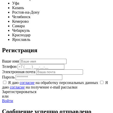
Уфа
Казань
Ростов-на-Дону
Челябинск
Кемерово
Самара
Чебаркуль
Краснодар
Ярославль
Регистрация
Ваше имя
Телефон
Электронная почта
Пароль
Я даю
согласие
на обработку персональных данных
Я
даю
согласие
на получение e-mail рассылки
Зарегистрироваться
или
Войти
Сообщение успешно отправлено