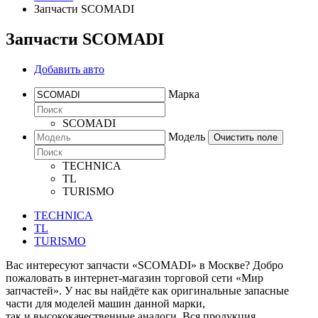
Запчасти SCOMADI
Запчасти SCOMADI
Добавить авто
Марка
SCOMADI
Модель
Очистить поле
TECHNICA
TL
TURISMO
TECHNICA
TL
TURISMO
Вас интересуют запчасти «SCOMADI» в Москве? Добро
пожаловать в интернет-магазин торговой сети «Мир
запчастей». У нас вы найдёте как оригинальные запасные
части для моделей машин данной марки,
так и высококачественные аналоги. Вся продукция