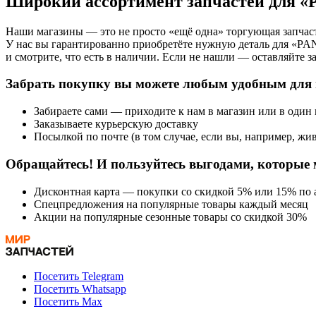
Широкий ассортимент запчастей для 
Наши магазины — это не просто «ещё одна» торгующая запчаст
У нас вы гарантированно приобретёте нужную деталь для «P
и смотрите, что есть в наличии. Если не нашли — оставляйте з
Забрать покупку вы можете любым удобным для 
Забираете сами — приходите к нам в магазин или в один
Заказываете курьерскую доставку
Посылкой по почте (в том случае, если вы, например, жив
Обращайтесь! И пользуйтесь выгодами, которые 
Дисконтная карта — покупки со скидкой 5% или 15% по а
Спецпредложения на популярные товары каждый месяц
Акции на популярные сезонные товары со скидкой 30%
Посетить Telegram
Посетить Whatsapp
Посетить Max