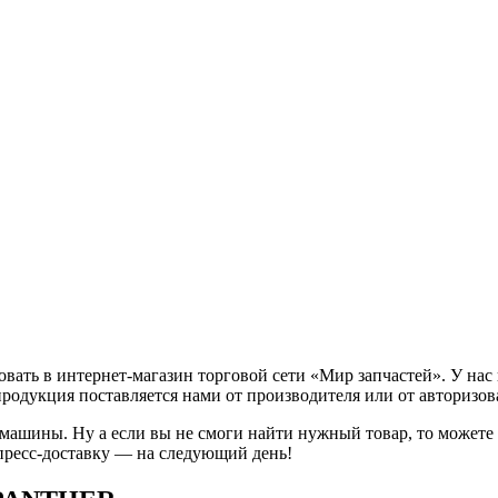
ть в интернет-магазин торговой сети «Мир запчастей». У нас 
продукция поставляется нами от производителя или от авторизо
 машины. Ну а если вы не смоги найти нужный товар, то может
пресс-доставку — на следующий день!