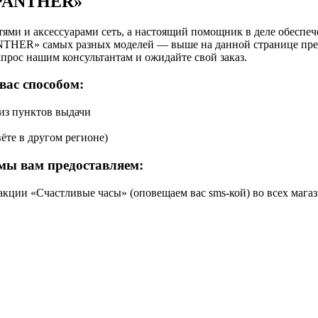
«PANTHER»
ями и аксессуарами сеть, а настоящий помощник в деле обеспе
ANTHER» самых разных моделей — выше на данной странице пре
апрос нашим консультантам и ожидайте свой заказ.
вас способом:
 из пунктов выдачи
ёте в другом регионе)
мы вам предоставляем:
кции «Счастливые часы» (оповещаем вас sms-кой) во всех магаз