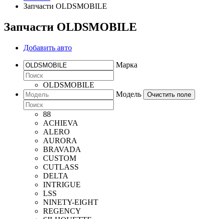
Запчасти OLDSMOBILE
Запчасти OLDSMOBILE
Добавить авто
Марка
OLDSMOBILE
Модель
Очистить поле
88
ACHIEVA
ALERO
AURORA
BRAVADA
CUSTOM
CUTLASS
DELTA
INTRIGUE
LSS
NINETY-EIGHT
REGENCY