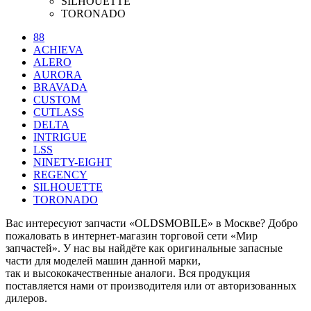
SILHOUETTE
TORONADO
88
ACHIEVA
ALERO
AURORA
BRAVADA
CUSTOM
CUTLASS
DELTA
INTRIGUE
LSS
NINETY-EIGHT
REGENCY
SILHOUETTE
TORONADO
Вас интересуют запчасти «OLDSMOBILE» в Москве? Добро
пожаловать в интернет-магазин торговой сети «Мир
запчастей». У нас вы найдёте как оригинальные запасные
части для моделей машин данной марки,
так и высококачественные аналоги. Вся продукция
поставляется нами от производителя или от авторизованных
дилеров.