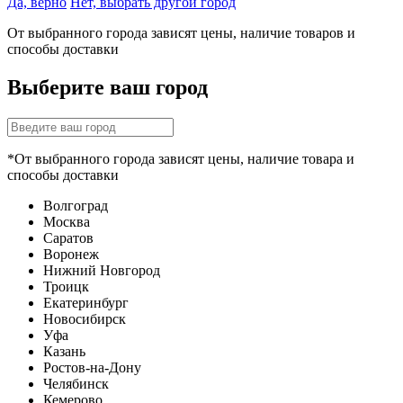
Да, верно
Нет, выбрать другой город
От выбранного города зависят цены, наличие товаров и
способы доставки
Выберите ваш город
*От выбранного города зависят цены, наличие товара и
способы доставки
Волгоград
Москва
Саратов
Воронеж
Нижний Новгород
Троицк
Екатеринбург
Новосибирск
Уфа
Казань
Ростов-на-Дону
Челябинск
Кемерово