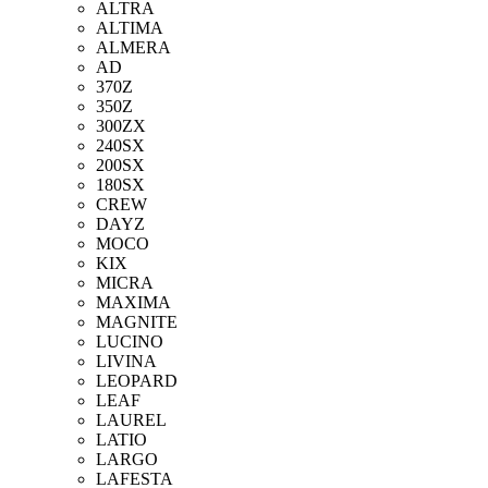
ALTRA
ALTIMA
ALMERA
AD
370Z
350Z
300ZX
240SX
200SX
180SX
CREW
DAYZ
MOCO
KIX
MICRA
MAXIMA
MAGNITE
LUCINO
LIVINA
LEOPARD
LEAF
LAUREL
LATIO
LARGO
LAFESTA