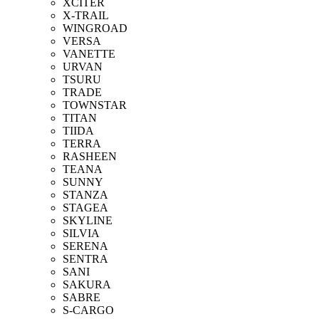
XCITER
X-TRAIL
WINGROAD
VERSA
VANETTE
URVAN
TSURU
TRADE
TOWNSTAR
TITAN
TIIDA
TERRA
RASHEEN
TEANA
SUNNY
STANZA
STAGEA
SKYLINE
SILVIA
SERENA
SENTRA
SANI
SAKURA
SABRE
S-CARGO