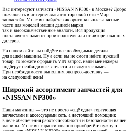
Вас интересуют запчасти «NISSAN NP300» в Москве? Добро
пожаловать в интернет-магазин торговой сети «Мир
запчастей». У нас вы найдёте как оригинальные запасные
части для моделей машин данной марки,
так и высококачественные аналоги. Вся продукция
поставляется нами от производителя или от авторизованных
дилеров.
На нашем сайте вы найдёте все необходимые детали
для вашей машины. Ну а если вы не смоги найти нужный
товар, то можете оформить VIN запрос, наши менеджеры
подберут необходимые запчасти и свяжутся с вами.
При необходимости выполним экспресс-доставку —
на следующий день!
Широкий ассортимент запчастей для
«NISSAN NP300»
Наши магазины — это не просто «ещё одна» торгующая
запчастями и аксессуарами сеть, а настоящий помощник
в деле обеспечения работоспособности и безопасности вашей
машины. У нас вы гарантированно приобретёте нужную
деталь для «NISSAN NP300» самых разных моделей — выше