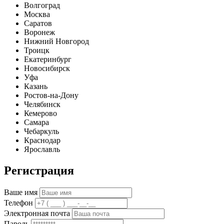
Волгоград
Москва
Саратов
Воронеж
Нижний Новгород
Троицк
Екатеринбург
Новосибирск
Уфа
Казань
Ростов-на-Дону
Челябинск
Кемерово
Самара
Чебаркуль
Краснодар
Ярославль
Регистрация
Ваше имя
Телефон
Электронная почта
Пароль