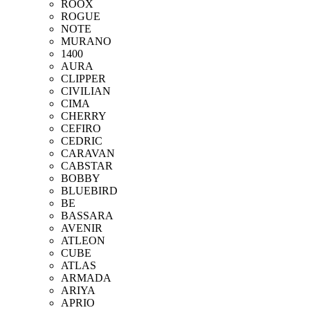
ROOX
ROGUE
NOTE
MURANO
1400
AURA
CLIPPER
CIVILIAN
CIMA
CHERRY
CEFIRO
CEDRIC
CARAVAN
CABSTAR
BOBBY
BLUEBIRD
BE
BASSARA
AVENIR
ATLEON
CUBE
ATLAS
ARMADA
ARIYA
APRIO