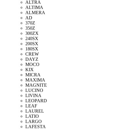
ALTRA
ALTIMA
ALMERA
AD
370Z
350Z
300ZX
240SX
200SX
180SX
CREW
DAYZ
MOCO
KIX
MICRA
MAXIMA
MAGNITE
LUCINO
LIVINA
LEOPARD
LEAF
LAUREL
LATIO
LARGO
LAFESTA