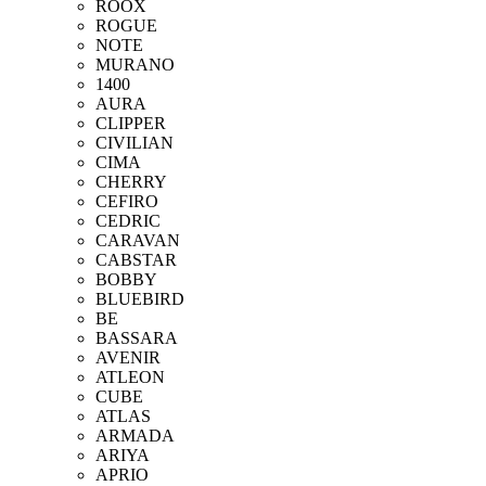
ROOX
ROGUE
NOTE
MURANO
1400
AURA
CLIPPER
CIVILIAN
CIMA
CHERRY
CEFIRO
CEDRIC
CARAVAN
CABSTAR
BOBBY
BLUEBIRD
BE
BASSARA
AVENIR
ATLEON
CUBE
ATLAS
ARMADA
ARIYA
APRIO