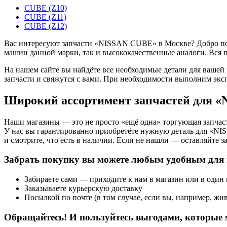
CUBE (Z10)
CUBE (Z11)
CUBE (Z12)
Вас интересуют запчасти «NISSAN CUBE» в Москве? Добро пожа
машин данной марки, так и высококачественные аналоги. Вся 
На нашем сайте вы найдёте все необходимые детали для вашей
запчасти и свяжутся с вами. При необходимости выполним экс
Широкий ассортимент запчастей для 
Наши магазины — это не просто «ещё одна» торгующая запчаст
У нас вы гарантированно приобретёте нужную деталь для «N
и смотрите, что есть в наличии. Если не нашли — оставляйте з
Забрать покупку вы можете любым удобным для 
Забираете сами — приходите к нам в магазин или в один
Заказываете курьерскую доставку
Посылкой по почте (в том случае, если вы, например, жив
Обращайтесь! И пользуйтесь выгодами, которые 