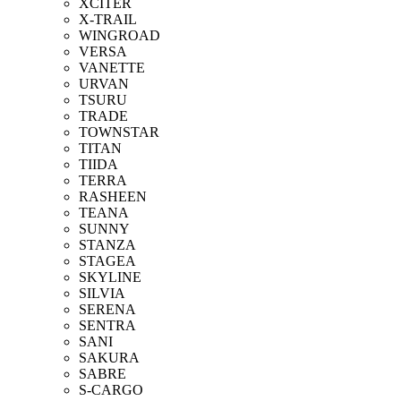
XCITER
X-TRAIL
WINGROAD
VERSA
VANETTE
URVAN
TSURU
TRADE
TOWNSTAR
TITAN
TIIDA
TERRA
RASHEEN
TEANA
SUNNY
STANZA
STAGEA
SKYLINE
SILVIA
SERENA
SENTRA
SANI
SAKURA
SABRE
S-CARGO