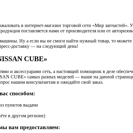
ловать в интернет-магазин торговой сети «Мир запчастей». У 
продукция поставляется нами от производителя или от авторизо
 машины. Ну а если вы не смоги найти нужный товар, то может
пресс-доставку — на следующий день!
«NISSAN CUBE»
ями и аксессуарами сеть, а настоящий помощник в деле обеспе
ISSAN CUBE» самых разных моделей — выше на данной странице
апрос нашим консультантам и ожидайте свой заказ.
вас способом:
 из пунктов выдачи
ёте в другом регионе)
мы вам предоставляем: