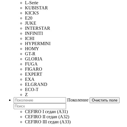
L-Serie
KUBISTAR
KICKS
E20
JUKE
INTERSTAR
INFINITI
ICHI
HYPERMINI
HOMY
GT-R
GLORIA
FUGA
FIGARO
EXPERT
EXA
ELGRAND
ECO-T
Z
Поколение
Очистить поле
CEFIRO I седан (A31)
CEFIRO II седан (A32)
CEFIRO III седан (A33)