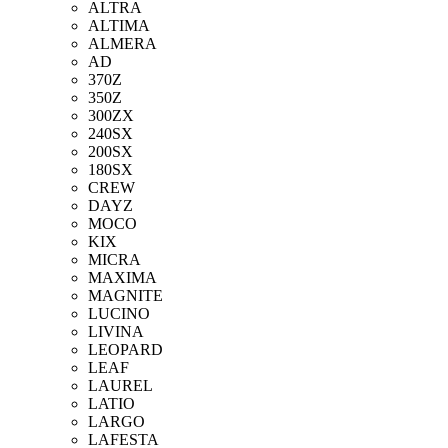
ALTRA
ALTIMA
ALMERA
AD
370Z
350Z
300ZX
240SX
200SX
180SX
CREW
DAYZ
MOCO
KIX
MICRA
MAXIMA
MAGNITE
LUCINO
LIVINA
LEOPARD
LEAF
LAUREL
LATIO
LARGO
LAFESTA