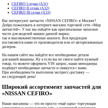
CEFIRO I седан (A31)
CEFIRO II седан (A32)
CEFIRO III седан (A33)
Вас интересуют запчасти «NISSAN CEFIRO» в Москве?
Добро пожаловать в интернет-магазин торговой сети «Мир
запчастей». У нас вы найдёте как оригинальные запасные
части для моделей машин данной марки,
так и высококачественные аналоги. Вся продукция
поставляется нами от производителя или от авторизованных
дилеров.
На нашем сайте вы найдёте все необходимые детали
для вашей машины. Ну а если вы не смоги найти нужный
товар, то можете оформить VIN запрос, наши менеджеры
подберут необходимые запчасти и свяжутся с вами.
При необходимости выполним экспресс-доставку —
на следующий день!
Широкий ассортимент запчастей для
«NISSAN CEFIRO»
Наши магазины — это не просто «ещё одна» торгующая
запчастями и аксессуарами сеть, а настоящий помощник