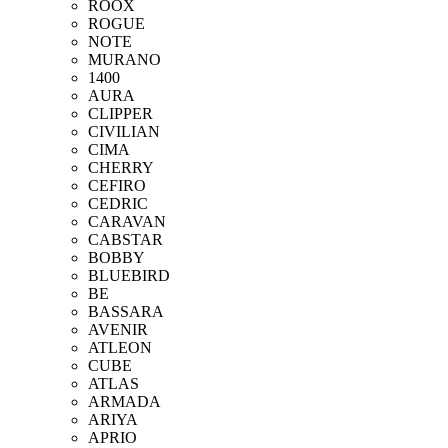
ROOX
ROGUE
NOTE
MURANO
1400
AURA
CLIPPER
CIVILIAN
CIMA
CHERRY
CEFIRO
CEDRIC
CARAVAN
CABSTAR
BOBBY
BLUEBIRD
BE
BASSARA
AVENIR
ATLEON
CUBE
ATLAS
ARMADA
ARIYA
APRIO