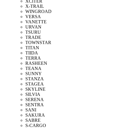
XCITER
X-TRAIL
WINGROAD
VERSA
VANETTE
URVAN
TSURU
TRADE
TOWNSTAR
TITAN
TIIDA
TERRA
RASHEEN
TEANA
SUNNY
STANZA
STAGEA
SKYLINE
SILVIA
SERENA
SENTRA
SANI
SAKURA
SABRE
S-CARGO