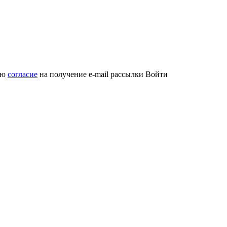
аю
согласие
на получение e-mail рассылки
Войти