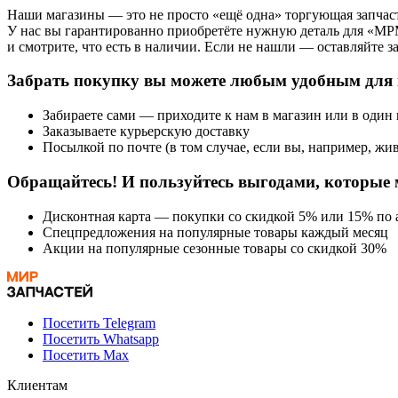
Наши магазины — это не просто «ещё одна» торгующая запчаст
У нас вы гарантированно приобретёте нужную деталь для «M
и смотрите, что есть в наличии. Если не нашли — оставляйте з
Забрать покупку вы можете любым удобным для 
Забираете сами — приходите к нам в магазин или в один
Заказываете курьерскую доставку
Посылкой по почте (в том случае, если вы, например, жив
Обращайтесь! И пользуйтесь выгодами, которые 
Дисконтная карта — покупки со скидкой 5% или 15% по а
Спецпредложения на популярные товары каждый месяц
Акции на популярные сезонные товары со скидкой 30%
Посетить Telegram
Посетить Whatsapp
Посетить Max
Клиентам