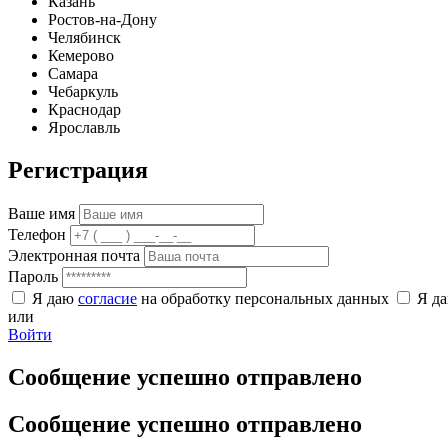
Казань
Ростов-на-Дону
Челябинск
Кемерово
Самара
Чебаркуль
Краснодар
Ярославль
Регистрация
Ваше имя
Телефон
Электронная почта
Пароль
Я даю
согласие
на обработку персональных данных
Я д
или
Войти
Сообщение успешно отправлено
Сообщение успешно отправлено