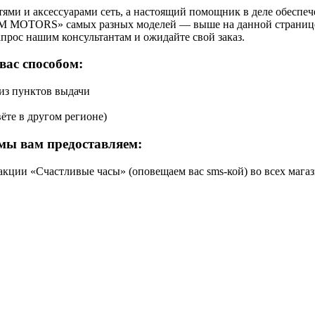
ями и аксессуарами сеть, а настоящий помощник в деле обеспе
PM MOTORS» самых разных моделей — выше на данной странице 
апрос нашим консультантам и ожидайте свой заказ.
вас способом:
 из пунктов выдачи
ёте в другом регионе)
мы вам предоставляем:
кции «Счастливые часы» (оповещаем вас sms-кой) во всех магаз