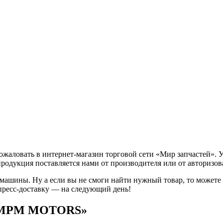
ловать в интернет-магазин торговой сети «Мир запчастей». У 
продукция поставляется нами от производителя или от авторизо
 машины. Ну а если вы не смоги найти нужный товар, то может
пресс-доставку — на следующий день!
я «MPM MOTORS»