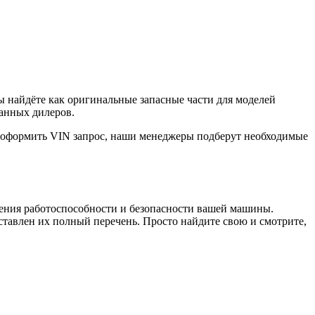
ы найдёте как оригинальные запасные части для моделей
ванных дилеров.
е оформить VIN запрос, наши менеджеры подберут необходимые
чения работоспособности и безопасности вашей машины.
авлен их полный перечень. Просто найдите свою и смотрите,