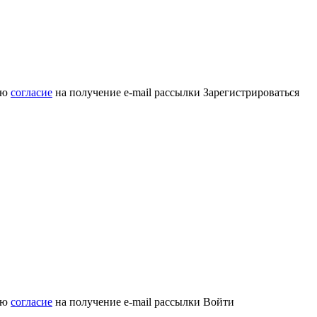
аю
согласие
на получение e-mail рассылки
Зарегистрироваться
аю
согласие
на получение e-mail рассылки
Войти