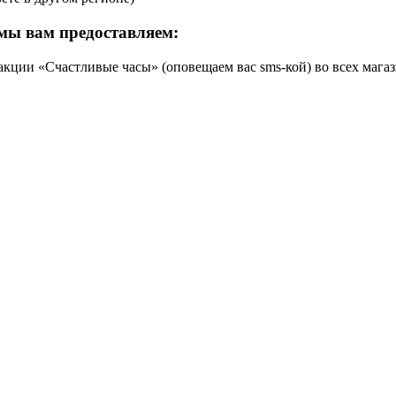
мы вам предоставляем:
кции «Счастливые часы» (оповещаем вас sms-кой) во всех магаз