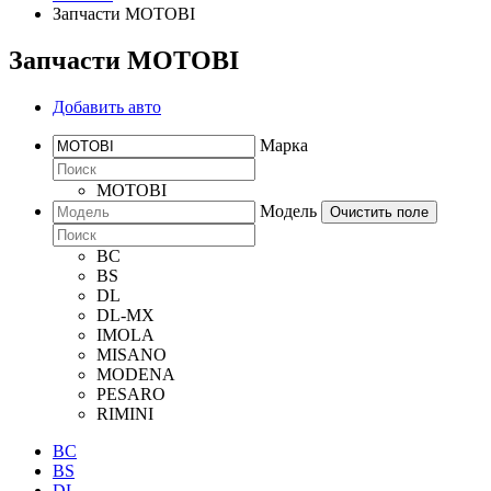
Запчасти MOTOBI
Запчасти MOTOBI
Добавить авто
Марка
MOTOBI
Модель
Очистить поле
BC
BS
DL
DL-MX
IMOLA
MISANO
MODENA
PESARO
RIMINI
BC
BS
DL