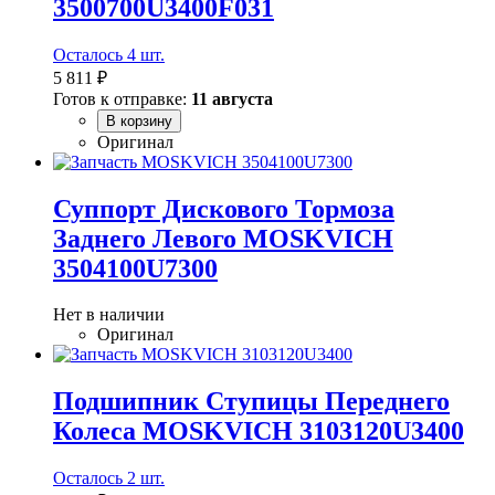
3500700U3400F031
Осталось 4 шт.
5 811 ₽
Готов к отправке:
11 августа
В корзину
Оригинал
Суппорт Дискового Тормоза
Заднего Левого MOSKVICH
3504100U7300
Нет в наличии
Оригинал
Подшипник Ступицы Переднего
Колеса MOSKVICH 3103120U3400
Осталось 2 шт.