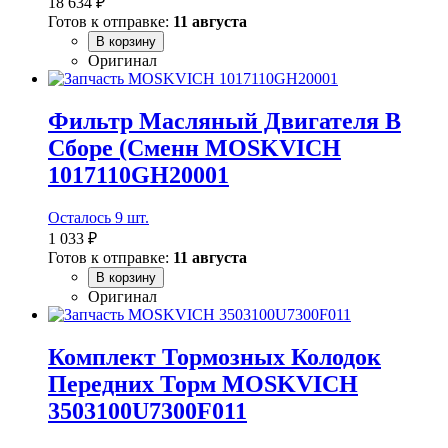
18 634 ₽
Готов к отправке:
11 августа
В корзину
Оригинал
Фильтр Масляный Двигателя В
Сборе (Сменн MOSKVICH
1017110GH20001
Осталось 9 шт.
1 033 ₽
Готов к отправке:
11 августа
В корзину
Оригинал
Комплект Тормозных Колодок
Передних Торм MOSKVICH
3503100U7300F011