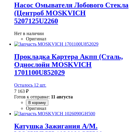
Насос Омывателя Лобового Стекла
(Центроб MOSKVICH
5207125U2260
Нет в наличии
Оригинал
Прокладка Картера Акпп (Сталь,
Однослойн MOSKVICH
1701100U852029
Осталось 12 шт.
7 163 ₽
Готов к отправке:
11 августа
В корзину
Оригинал
Катушка Зажигания А/М.