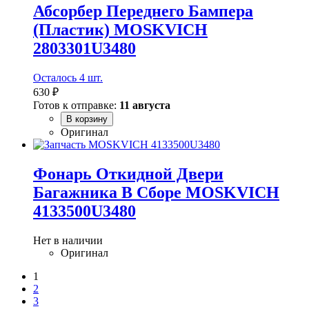
Абсорбер Переднего Бампера
(Пластик) MOSKVICH
2803301U3480
Осталось 4 шт.
630 ₽
Готов к отправке:
11 августа
В корзину
Оригинал
Фонарь Откидной Двери
Багажника В Сборе MOSKVICH
4133500U3480
Нет в наличии
Оригинал
1
2
3