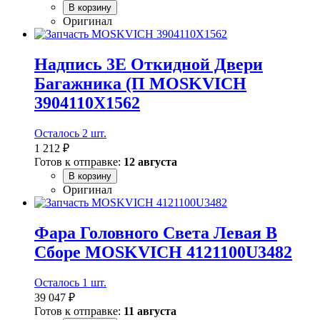
В корзину
Оригинал
Надпись 3E Откидной Двери
Багажника (П MOSKVICH
3904110X1562
Осталось 2 шт.
1 212 ₽
Готов к отправке:
12 августа
В корзину
Оригинал
Фара Головного Света Левая В
Сборе MOSKVICH 4121100U3482
Осталось 1 шт.
39 047 ₽
Готов к отправке:
11 августа