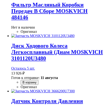
Фильтр Масляный Коробки
Передач В Сборе MOSKVICH
484146
Нет в наличии
Оригинал
Диск Ходового Колеса
Легкосплавный (Диам MOSKVICH
3101120U3480
Осталось 5 шт.
13 926 ₽
Готов к отправке:
11 августа
В корзину
Оригинал
Датчик Контроля Давления