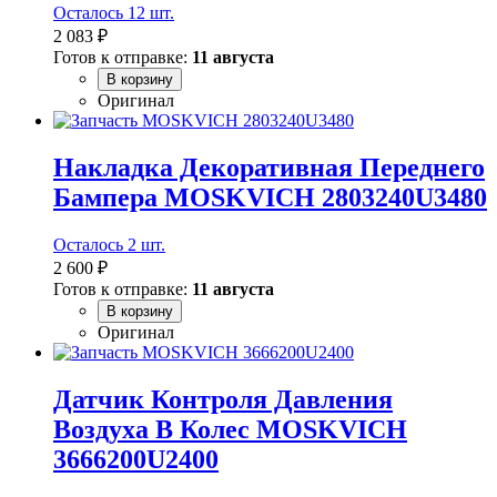
Осталось 12 шт.
2 083 ₽
Готов к отправке:
11 августа
В корзину
Оригинал
Накладка Декоративная Переднего
Бампера MOSKVICH 2803240U3480
Осталось 2 шт.
2 600 ₽
Готов к отправке:
11 августа
В корзину
Оригинал
Датчик Контроля Давления
Воздуха В Колес MOSKVICH
3666200U2400