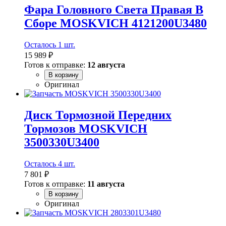
Фара Головного Света Правая В
Сборе MOSKVICH 4121200U3480
Осталось 1 шт.
15 989 ₽
Готов к отправке:
12 августа
В корзину
Оригинал
Диск Тормозной Передних
Тормозов MOSKVICH
3500330U3400
Осталось 4 шт.
7 801 ₽
Готов к отправке:
11 августа
В корзину
Оригинал