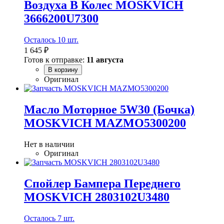
Воздуха В Колес MOSKVICH
3666200U7300
Осталось 10 шт.
1 645 ₽
Готов к отправке:
11 августа
В корзину
Оригинал
Масло Моторное 5W30 (Бочка)
MOSKVICH MAZMO5300200
Нет в наличии
Оригинал
Спойлер Бампера Переднего
MOSKVICH 2803102U3480
Осталось 7 шт.