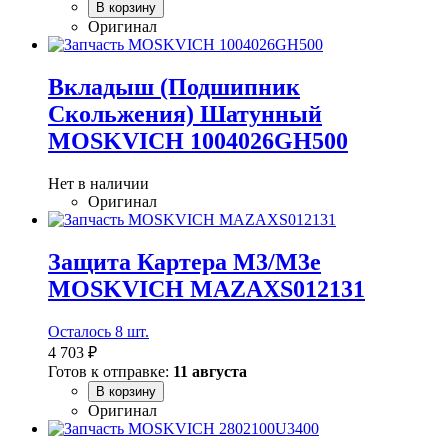
В корзину
Оригинал
Вкладыш (Подшипник
Скольжения) Шатунный
MOSKVICH 1004026GH500
Нет в наличии
Оригинал
Защита Картера M3/M3e
MOSKVICH MAZAXS012131
Осталось 8 шт.
4 703 ₽
Готов к отправке:
11 августа
В корзину
Оригинал