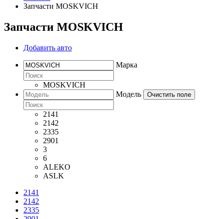
Запчасти MOSKVICH
Запчасти MOSKVICH
Добавить авто
Марка
MOSKVICH
Модель
Очистить поле
2141
2142
2335
2901
3
6
ALEKO
ASLK
2141
2142
2335
2901