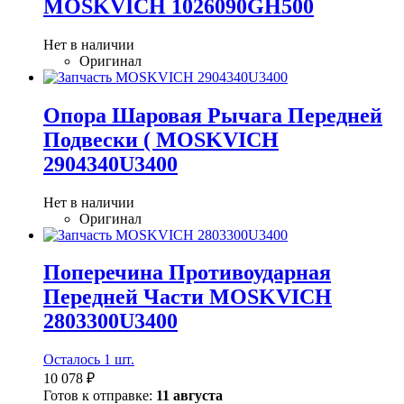
MOSKVICH 1026090GH500
Нет в наличии
Оригинал
Опора Шаровая Рычага Передней
Подвески ( MOSKVICH
2904340U3400
Нет в наличии
Оригинал
Поперечина Противоударная
Передней Части MOSKVICH
2803300U3400
Осталось 1 шт.
10 078 ₽
Готов к отправке:
11 августа