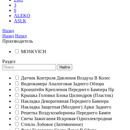
3
6
ALEKO
ASLK
Назад
Назад
Назад
Производитель
MOSKVICH
Раздел
Найти
Датчик Контроля Давления Воздуха В Колес
Видеокамера Аналоговая Заднего Обзора
Кронштейн Крепления Переднего Бампера Пр
Крышка Головки Блока Цилиндров (Пластик)
Накладка Декоративная Переднего Бампера
Накладка Защитная (Молдинг) Арки Заднего
Решетка Воздухозаборника Переднего Бампе
Свеча Зажигания Искровая Одноэлектродная
Стекло Лобовое (Затемненное)