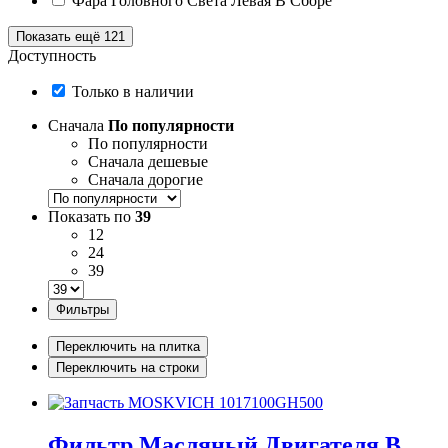
Фара Головного Света Левая В Сборе
Показать ещё 121
Доступность
Только в наличии
Сначала
По популярности
По популярности
Сначала дешевые
Сначала дорогие
Показать по
39
12
24
39
Фильтры
Переключить на плитка
Переключить на строки
Фильтр Масляный Двигателя В