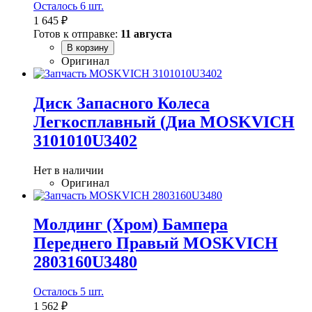
Осталось 6 шт.
1 645 ₽
Готов к отправке:
11 августа
В корзину
Оригинал
Диск Запасного Колеса
Легкосплавный (Диа MOSKVICH
3101010U3402
Нет в наличии
Оригинал
Молдинг (Хром) Бампера
Переднего Правый MOSKVICH
2803160U3480
Осталось 5 шт.
1 562 ₽