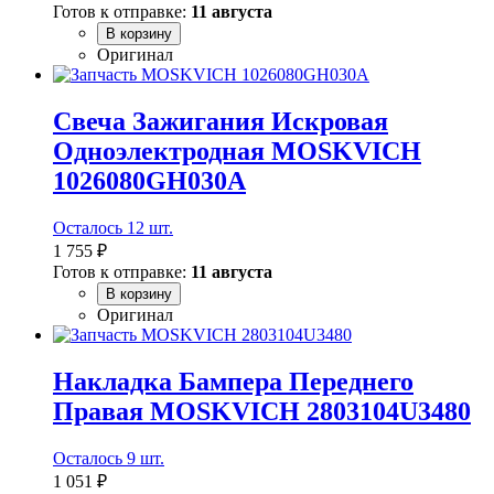
Готов к отправке:
11 августа
В корзину
Оригинал
Свеча Зажигания Искровая
Одноэлектродная MOSKVICH
1026080GH030A
Осталось 12 шт.
1 755 ₽
Готов к отправке:
11 августа
В корзину
Оригинал
Накладка Бампера Переднего
Правая MOSKVICH 2803104U3480
Осталось 9 шт.
1 051 ₽