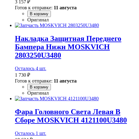
3 157 ₽
Готов к отправке:
11 августа
В корзину
Оригинал
Накладка Защитная Переднего
Бампера Нижн MOSKVICH
2803250U3480
Осталось 4 шт.
1 730 ₽
Готов к отправке:
11 августа
В корзину
Оригинал
Фара Головного Света Левая В
Сборе MOSKVICH 4121100U3480
Осталось 1 шт.