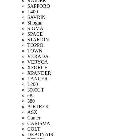
RAIDER
SAPPORO
L400
SAVRIN
Shogun
SIGMA
SPACE
STARION
TOPPO
TOWN
VERADA
VERYCA
XFORCE
XPANDER
LANCER
L200
3000GT
eK
380
AIRTREK
ASX
Canter
CARISMA
COLT
DEBONAIR