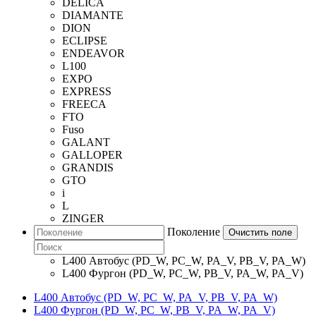
DELICA
DIAMANTE
DION
ECLIPSE
ENDEAVOR
L100
EXPO
EXPRESS
FREECA
FTO
Fuso
GALANT
GALLOPER
GRANDIS
GTO
i
L
ZINGER
Поколение
Очистить поле
L400 Автобус (PD_W, PC_W, PA_V, PB_V, PA_W)
L400 Фургон (PD_W, PC_W, PB_V, PA_W, PA_V)
L400 Автобус (PD_W, PC_W, PA_V, PB_V, PA_W)
L400 Фургон (PD_W, PC_W, PB_V, PA_W, PA_V)