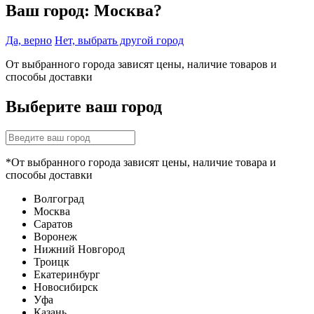
Ваш город:
Москва?
Да, верно
Нет, выбрать другой город
От выбранного города зависят цены, наличие товаров и
способы доставки
Выберите ваш город
*От выбранного города зависят цены, наличие товара и
способы доставки
Волгоград
Москва
Саратов
Воронеж
Нижний Новгород
Троицк
Екатеринбург
Новосибирск
Уфа
Казань