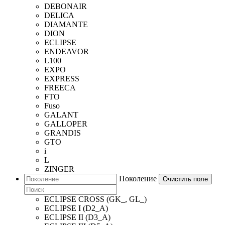
DEBONAIR
DELICA
DIAMANTE
DION
ECLIPSE
ENDEAVOR
L100
EXPO
EXPRESS
FREECA
FTO
Fuso
GALANT
GALLOPER
GRANDIS
GTO
i
L
ZINGER
Поколение
Очистить поле
ECLIPSE CROSS (GK_, GL_)
ECLIPSE I (D2_A)
ECLIPSE II (D3_A)