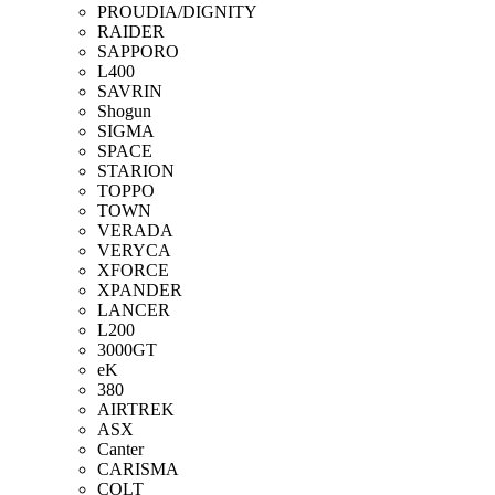
PROUDIA/DIGNITY
RAIDER
SAPPORO
L400
SAVRIN
Shogun
SIGMA
SPACE
STARION
TOPPO
TOWN
VERADA
VERYCA
XFORCE
XPANDER
LANCER
L200
3000GT
eK
380
AIRTREK
ASX
Canter
CARISMA
COLT