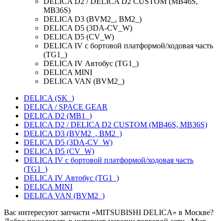
DELICA D2 / DELICA D2 CUSTOM (MB46S,
MB36S)
DELICA D3 (BVM2_, BM2_)
DELICA D5 (3DA-CV_W)
DELICA D5 (CV_W)
DELICA IV c бортовой платформой/ходовая часть
(TG1_)
DELICA IV Автобус (TG1_)
DELICA MINI
DELICA VAN (BVM2_)
DELICA (SK_)
DELICA / SPACE GEAR
DELICA D2 (MB1_)
DELICA D2 / DELICA D2 CUSTOM (MB46S, MB36S)
DELICA D3 (BVM2_, BM2_)
DELICA D5 (3DA-CV_W)
DELICA D5 (CV_W)
DELICA IV c бортовой платформой/ходовая часть
(TG1_)
DELICA IV Автобус (TG1_)
DELICA MINI
DELICA VAN (BVM2_)
Вас интересуют запчасти «MITSUBISHI DELICA» в Москве?