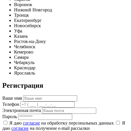
Воронеж
Нижний Новгород
Троицк
Екатеринбург
Новосибирск
Уфа
Казань
Ростов-на-Дону
Челябинск
Кемерово
Самара
Чебаркуль
Краснодар
Ярославль
Регистрация
Ваше имя
Телефон
Электронная почта
Пароль
Я даю
согласие
на обработку персональных данных
Я
даю
согласие
на получение e-mail рассылки