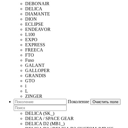
DEBONAIR
DELICA
DIAMANTE
DION
ECLIPSE
ENDEAVOR
L100
EXPO
EXPRESS
FREECA
FTO
Fuso
GALANT
GALLOPER
GRANDIS
GTO
i
L
ZINGER
Поколение
Очистить поле
DELICA (SK_)
DELICA / SPACE GEAR
DELICA D2 (MB1_)