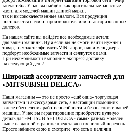
Добро пожаловать в интернет-магазин торговой сети «Мир
запчастей». У нас вы найдёте как оригинальные запасные
части для моделей машин данной марки,
так и высококачественные аналоги. Вся продукция
поставляется нами от производителя или от авторизованных
дилеров.
На нашем сайте вы найдёте все необходимые детали
для вашей машины. Ну а если вы не смоги найти нужный
товар, то можете оформить VIN запрос, наши менеджеры
подберут необходимые запчасти и свяжутся с вами.
При необходимости выполним экспресс-доставку —
на следующий день!
Широкий ассортимент запчастей для
«MITSUBISHI DELICA»
Наши магазины — это не просто «ещё одна» торгующая
запчастями и аксессуарами сеть, а настоящий помощник
в деле обеспечения работоспособности и безопасности вашей
машины. У нас вы гарантированно приобретёте нужную
деталь для «MITSUBISHI DELICA» самых разных моделей —
выше на данной странице представлен их полный перечень.
Просто найдите свою и смотрите, что есть в наличии.