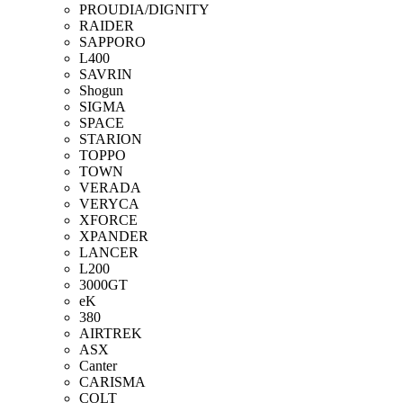
PROUDIA/DIGNITY
RAIDER
SAPPORO
L400
SAVRIN
Shogun
SIGMA
SPACE
STARION
TOPPO
TOWN
VERADA
VERYCA
XFORCE
XPANDER
LANCER
L200
3000GT
eK
380
AIRTREK
ASX
Canter
CARISMA
COLT