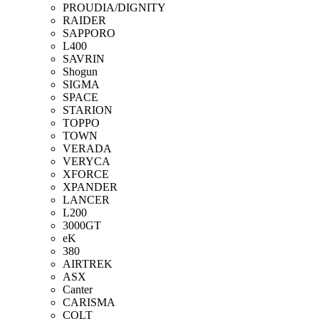
PROUDIA/DIGNITY
RAIDER
SAPPORO
L400
SAVRIN
Shogun
SIGMA
SPACE
STARION
TOPPO
TOWN
VERADA
VERYCA
XFORCE
XPANDER
LANCER
L200
3000GT
eK
380
AIRTREK
ASX
Canter
CARISMA
COLT