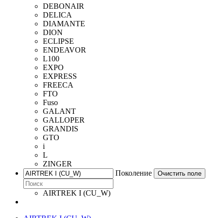
DEBONAIR
DELICA
DIAMANTE
DION
ECLIPSE
ENDEAVOR
L100
EXPO
EXPRESS
FREECA
FTO
Fuso
GALANT
GALLOPER
GRANDIS
GTO
i
L
ZINGER
Поколение
Очистить поле
AIRTREK I (CU_W)