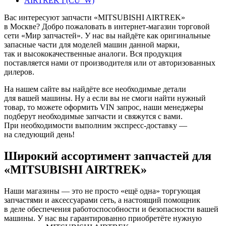
AIRTREK I (CU_W)
Вас интересуют запчасти «MITSUBISHI AIRTREK»
в Москве? Добро пожаловать в интернет-магазин торговой
сети «Мир запчастей». У нас вы найдёте как оригинальные
запасные части для моделей машин данной марки,
так и высококачественные аналоги. Вся продукция
поставляется нами от производителя или от авторизованных
дилеров.
На нашем сайте вы найдёте все необходимые детали
для вашей машины. Ну а если вы не смоги найти нужный
товар, то можете оформить VIN запрос, наши менеджеры
подберут необходимые запчасти и свяжутся с вами.
При необходимости выполним экспресс-доставку —
на следующий день!
Широкий ассортимент запчастей для
«MITSUBISHI AIRTREK»
Наши магазины — это не просто «ещё одна» торгующая
запчастями и аксессуарами сеть, а настоящий помощник
в деле обеспечения работоспособности и безопасности вашей
машины. У нас вы гарантированно приобретёте нужную