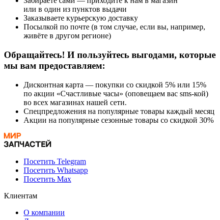
Забираете сами — приходите к нам в магазин
или в один из пунктов выдачи
Заказываете курьерскую доставку
Посылкой по почте (в том случае, если вы, например,
живёте в другом регионе)
Обращайтесь! И пользуйтесь выгодами, которые
мы вам предоставляем:
Дисконтная карта — покупки со скидкой 5% или 15%
по акции «Счастливые часы» (оповещаем вас sms-кой)
во всех магазинах нашей сети.
Спецпредложения на популярные товары каждый месяц
Акции на популярные сезонные товары со скидкой 30%
Посетить Telegram
Посетить Whatsapp
Посетить Max
Клиентам
О компании