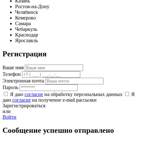
Казань
Ростов-на-Дону
Челябинск
Кемерово
Самара
Чебаркуль
Краснодар
Ярославль
Регистрация
Ваше имя
Телефон
Электронная почта
Пароль
Я даю
согласие
на обработку персональных данных
Я
даю
согласие
на получение e-mail рассылки
Зарегистрироваться
или
Войти
Сообщение успешно отправлено